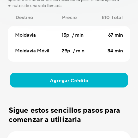
minutos de una sola llamada.
Destino
Precio
£10 Total
Moldavia
15p / min
67 min
Moldavia Móvil
29p / min
34 min
Agregar Crédito
Sigue estos sencillos pasos para
comenzar a utilizarla