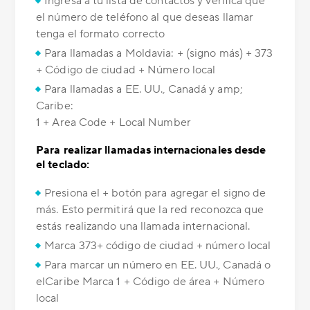
Ingresa a tu lista de contactos y verifica que
el número de teléfono al que deseas llamar
tenga el formato correcto
Para llamadas a Moldavia: + (signo más) + 373
+ Código de ciudad + Número local
Para llamadas a EE. UU., Canadá y amp;
Caribe:
1 + Area Code + Local Number
Para realizar llamadas internacionales desde
el teclado:
Presiona el + botón para agregar el signo de
más. Esto permitirá que la red reconozca que
estás realizando una llamada internacional.
Marca 373+ código de ciudad + número local
Para marcar un número en EE. UU., Canadá o
elCaribe Marca 1 + Código de área + Número
local