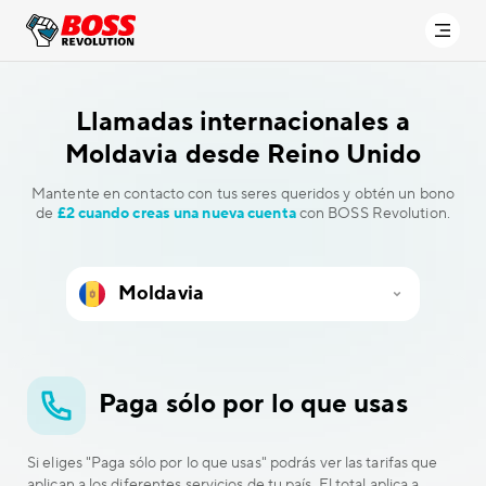
Llamadas internacionales a
Moldavia desde Reino Unido
Mantente en contacto con tus seres queridos y obtén un bono
de
£2 cuando creas una nueva cuenta
con BOSS Revolution.
Paga sólo por lo que usas
Si eliges "Paga sólo por lo que usas" podrás ver las tarifas que
aplican a los diferentes servicios de tu país. El total aplica a