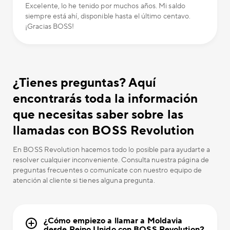
Excelente, lo he tenido por muchos años. Mi saldo
siempre está ahí, disponible hasta el último centavo.
¡Gracias BOSS!
¿Tienes preguntas? Aquí
encontrarás toda la información
que necesitas saber sobre las
llamadas con BOSS Revolution
En BOSS Revolution hacemos todo lo posible para ayudarte a
resolver cualquier inconveniente. Consulta nuestra página de
preguntas frecuentes o comunícate con nuestro equipo de
atención al cliente si tienes alguna pregunta.
¿Cómo empiezo a llamar a Moldavia
desde Reino Unido con BOSS Revolution?