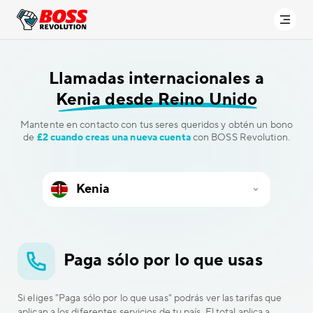
Llamadas internacionales a
Kenia desde Reino Unido
Mantente en contacto con tus seres queridos y obtén un bono
de
£2 cuando creas una nueva cuenta
con BOSS Revolution.
Paga sólo por lo que usas
Si eliges "Paga sólo por lo que usas" podrás ver las tarifas que
aplican a los diferentes servicios de tu país. El total aplica a