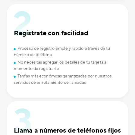
Regístrate con facilidad
Proceso de registro simple y rápido a través de tu
número de teléfono
No necesitas agregar los detalles de tu tarjeta al
momento de registrarte
Tarifas más económicas garantizadas por nuestros
servicios de enrutamiento de llamadas
Llama a números de teléfonos fijos