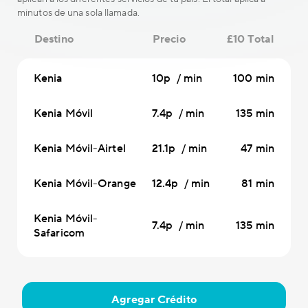
minutos de una sola llamada.
Destino
Precio
£10 Total
Kenia
10p / min
100 min
Kenia Móvil
7.4p / min
135 min
Kenia Móvil-Airtel
21.1p / min
47 min
Kenia Móvil-Orange
12.4p / min
81 min
Kenia Móvil-
7.4p / min
135 min
Safaricom
Agregar Crédito