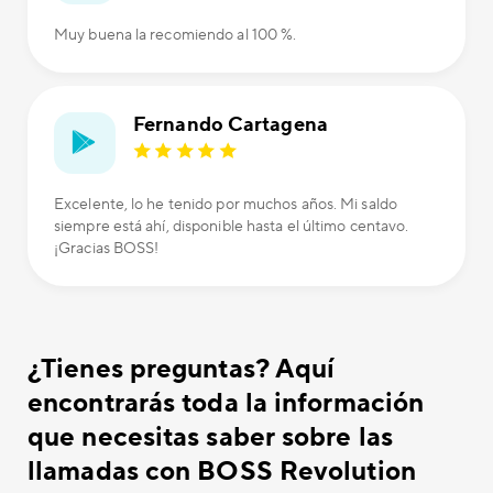
Muy buena la recomiendo al 100 %.
Fernando Cartagena
Excelente, lo he tenido por muchos años. Mi saldo
siempre está ahí, disponible hasta el último centavo.
¡Gracias BOSS!
¿Tienes preguntas? Aquí
encontrarás toda la información
que necesitas saber sobre las
llamadas con BOSS Revolution