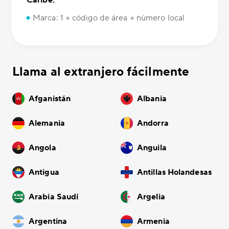
Caribe:
Marca: 1 + código de área + número local
Llama al extranjero fácilmente
Afganistán
Albania
Alemania
Andorra
Angola
Anguila
Antigua
Antillas Holandesas
Arabia Saudí
Argelia
Argentina
Armenia