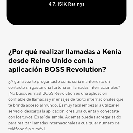
4.7, 151K Ratings
¿Por qué realizar llamadas a Kenia
desde Reino Unido con la
aplicación BOSS Revolution?
¿Alguna vez te preguntaste cómo sería mantenerte en
contacto sin gastar una fortuna en llamadas internacionales?
¡No busques más! BOSS Revolution es una aplicación
confiable de llamadas y mensajes de texto internacionales que
te brinda acceso al mundo. Es muy fácil empezar a utilizar el
servicio: descarga la aplicación, crea una cuenta y conectate
con los tuyos. Es así de simple. Además puedes agregar saldo
para realizar llamadas internacionales a cualquier número de
teléfono fijo o móvil.