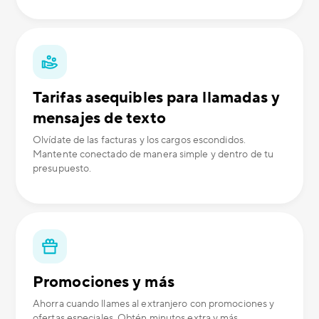
Tarifas asequibles para llamadas y
mensajes de texto
Olvídate de las facturas y los cargos escondidos.
Mantente conectado de manera simple y dentro de tu
presupuesto.
Promociones y más
Ahorra cuando llames al extranjero con promociones y
ofertas especiales. Obtén minutos extra y más.