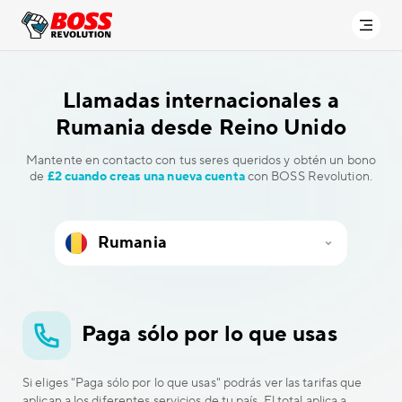
Llamadas internacionales a
Rumania desde Reino Unido
Mantente en contacto con tus seres queridos y obtén un bono
de
£2 cuando creas una nueva cuenta
con BOSS Revolution.
Paga sólo por lo que usas
Si eliges "Paga sólo por lo que usas" podrás ver las tarifas que
aplican a los diferentes servicios de tu país. El total aplica a