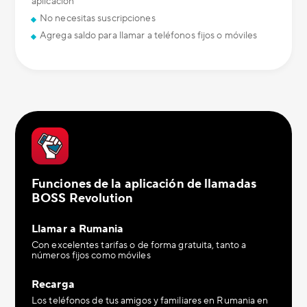
aplicación
No necesitas suscripciones
Agrega saldo para llamar a teléfonos fijos o móviles
Funciones de la aplicación de llamadas
BOSS Revolution
Llamar a Rumania
Con excelentes tarifas o de forma gratuita, tanto a
números fijos como móviles
Recarga
Los teléfonos de tus amigos y familiares en Rumania en