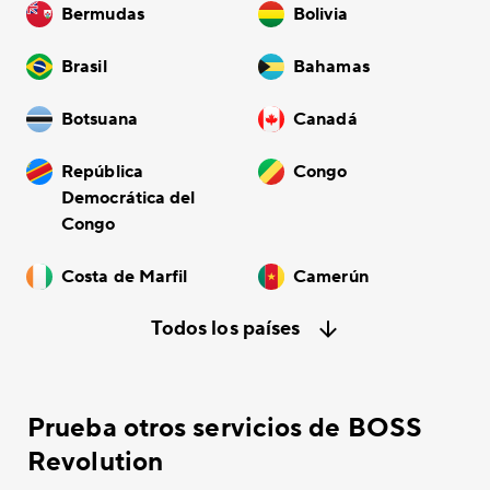
Bermudas
Bolivia
Brasil
Bahamas
Botsuana
Canadá
República
Congo
Democrática del
Congo
Costa de Marfil
Camerún
Todos los países
Prueba otros servicios de BOSS
Revolution