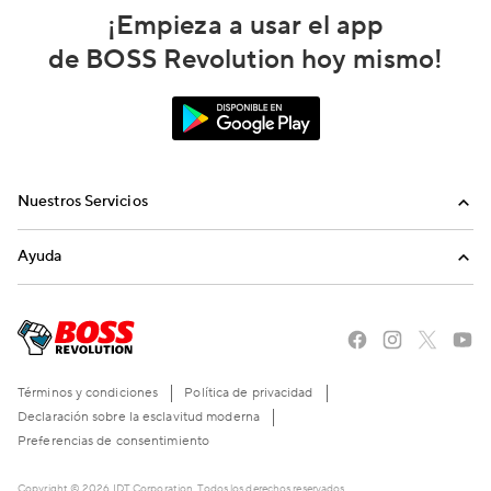
¡Empieza a usar el app
de BOSS Revolution hoy mismo!
Nuestros Servicios
Llamadas
Ayuda
Recargas Internacionales
Preguntas Frecuentes
Envíanos un email
Llámanos
Términos y condiciones
Política de privacidad
Declaración sobre la esclavitud moderna
Preferencias de consentimiento
Copyright © 2026 IDT Corporation. Todos los derechos reservados.