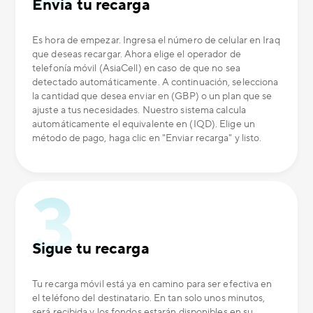
Envía tu recarga
Es hora de empezar. Ingresa el número de celular en Iraq
que deseas recargar. Ahora elige el operador de
telefonía móvil (AsiaCell) en caso de que no sea
detectado automáticamente. A continuación, selecciona
la cantidad que desea enviar en (GBP) o un plan que se
ajuste a tus necesidades. Nuestro sistema calcula
automáticamente el equivalente en (IQD). Elige un
método de pago, haga clic en "Enviar recarga" y listo.
Sigue tu recarga
Tu recarga móvil está ya en camino para ser efectiva en
el teléfono del destinatario. En tan solo unos minutos,
será recibida y los fondos estarán disponibles en su