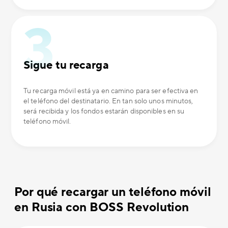
Sigue tu recarga
Tu recarga móvil está ya en camino para ser efectiva en
el teléfono del destinatario. En tan solo unos minutos,
será recibida y los fondos estarán disponibles en su
teléfono móvil.
Por qué recargar un teléfono móvil
en Rusia con BOSS Revolution