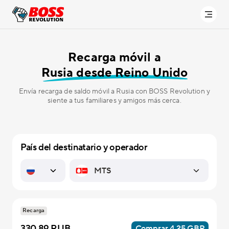
Recarga móvil a
Rusia desde Reino Unido
Envía recarga de saldo móvil a Rusia con BOSS Revolution y
siente a tus familiares y amigos más cerca.
País del destinatario y operador
Recarga
330.89 RUB
Comprar 4.25 GBP