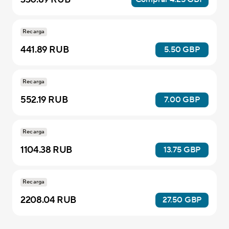
Recarga
441.89 RUB
5.50 GBP
Recarga
552.19 RUB
7.00 GBP
Recarga
1104.38 RUB
13.75 GBP
Recarga
2208.04 RUB
27.50 GBP