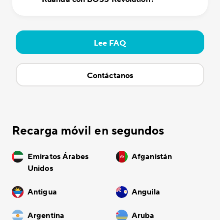
Lee FAQ
Contáctanos
Recarga móvil en segundos
Emiratos Árabes
Afganistán
Unidos
Antigua
Anguila
Argentina
Aruba