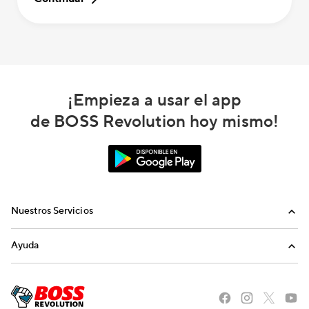
¡Empieza a usar el app
de BOSS Revolution hoy mismo!
Nuestros Servicios
Llamadas
Ayuda
Recargas Internacionales
Preguntas Frecuentes
Envíanos un email