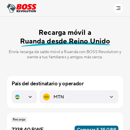
Recarga móvil a
Ruanda desde Reino Unido
Envía recarga de saldo móvil a Ruanda con BOSS Revolution y
siente a tus familiares y amigos más cerca.
País del destinatario y operador
Recarga
7238.40 RWF
Comprar 5.25 GBP