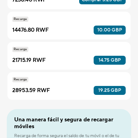
Recarga
14476.80 RWF
10.00 GBP
Recarga
21715.19 RWF
14.75 GBP
Recarga
28953.59 RWF
19.25 GBP
Una manera fácil y segura de recargar
móviles
Recarga de forma segura el saldo de tu móvil o el de tu