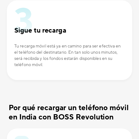
Sigue tu recarga
Tu recarga móvil está ya en camino para ser efectiva en
el teléfono del destinatario. En tan solo unos minutos,
será recibida y los fondos estarán disponibles en su
teléfono móvil.
Por qué recargar un teléfono móvil
en India con BOSS Revolution