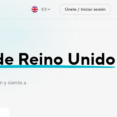
ES
Únete / Iniciar sesión
de Reino Unido
 y siente a