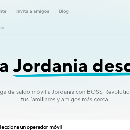
ente
Invita a amigos
Blog
ia
 a
Jordania des
rga de saldo móvil a Jordania con BOSS Revolution
tus familiares y amigos más cerca.
lecciona un operador móvil