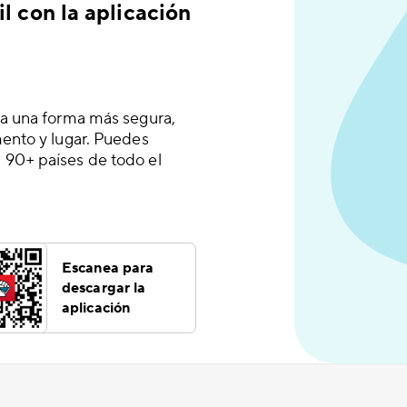
l con la aplicación
 a una forma más segura,
mento y lugar. Puedes
 90+ países de todo el
Escanea para
descargar la
aplicación