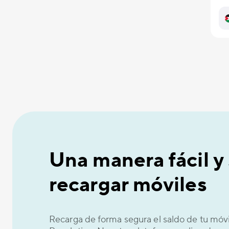
Una manera fácil y
recargar móviles
Recarga de forma segura el saldo de tu móv