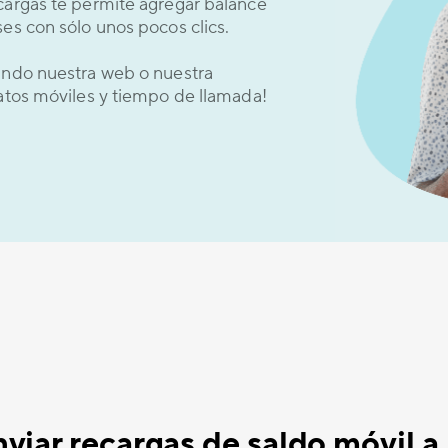
cargas te permite agregar balance
es con sólo unos pocos clics.
sando nuestra web o nuestra
datos móviles y tiempo de llamada!
iar recargas de saldo móvil a