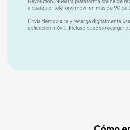
Revolution. Nuestra plataforma online de re
a cualquier teléfono móvil en más de 90 país
Envía tiempo aire y recarga digitalmente u
aplicación móvil. ¡Incluso puedes recargar 
Cómo env