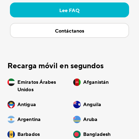
Lee FAQ
Contáctanos
Recarga móvil en segundos
Emiratos Árabes
Afganistán
Unidos
Antigua
Anguila
Argentina
Aruba
Barbados
Bangladesh