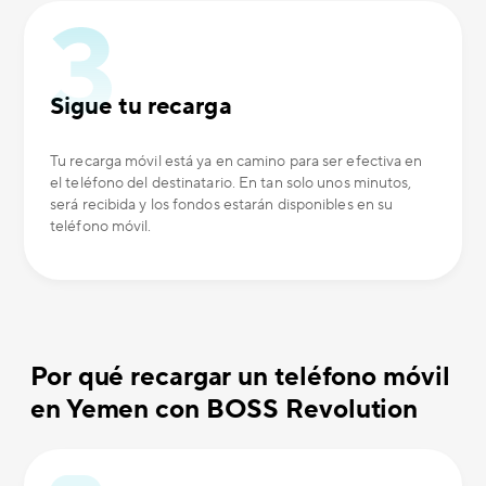
Sigue tu recarga
Tu recarga móvil está ya en camino para ser efectiva en
el teléfono del destinatario. En tan solo unos minutos,
será recibida y los fondos estarán disponibles en su
teléfono móvil.
Por qué recargar un teléfono móvil
en Yemen con BOSS Revolution