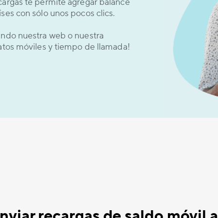
cargas te permite agregar balance
ses con sólo unos pocos clics.
sando nuestra web o nuestra
datos móviles y tiempo de llamada!
viar recargas de saldo móvil 