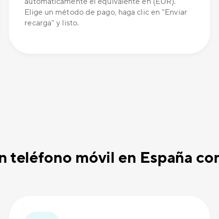
automáticamente el equivalente en (EUR).
Elige un método de pago, haga clic en "Enviar
recarga" y listo.
un teléfono móvil en España c