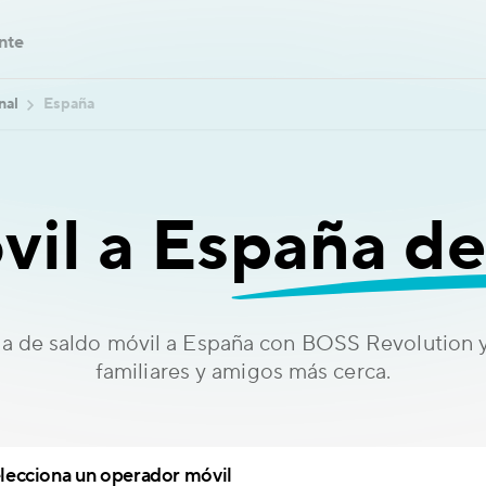
ente
nal
España
vil a
España d
ga de saldo móvil a España con BOSS Revolution y 
familiares y amigos más cerca.
lecciona un operador móvil