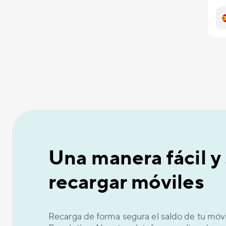
Una manera fácil y
recargar móviles
Recarga de forma segura el saldo de tu móv