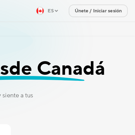
ES
Únete / Iniciar sesión
esde Canadá
siente a tus