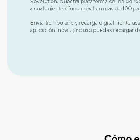
Revolution. Nuestra plataforma online de re
a cualquier teléfono móvil en más de 100 paí
Envía tiempo aire y recarga digitalmente u
aplicación móvil. ¡Incluso puedes recargar 
Cómo en