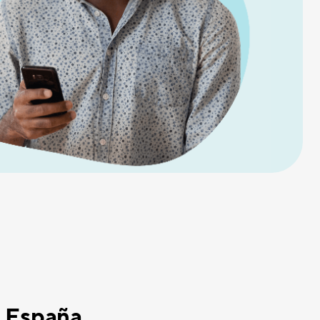
a España