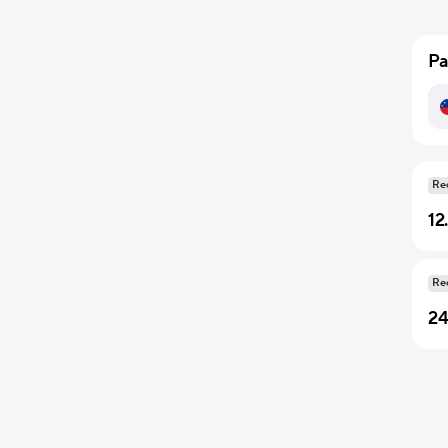
Pa
Re
12
Re
24