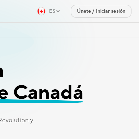
ES
Únete / Iniciar sesión
a
e Canadá
Revolution y