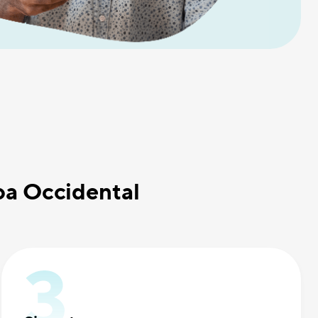
oa Occidental