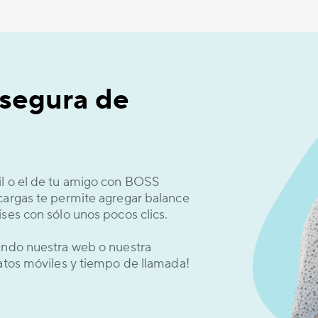
 segura de
il o el de tu amigo con BOSS
cargas te permite agregar balance
ses con sólo unos pocos clics.
sando nuestra web o nuestra
datos móviles y tiempo de llamada!