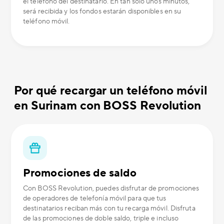
el teléfono del destinatario. En tan solo unos minutos,
será recibida y los fondos estarán disponibles en su
teléfono móvil.
Por qué recargar un teléfono móvil
en Surinam con BOSS Revolution
Promociones de saldo
Con BOSS Revolution, puedes disfrutar de promociones
de operadores de telefonía móvil para que tus
destinatarios reciban más con tu recarga móvil. Disfruta
de las promociones de doble saldo, triple e incluso