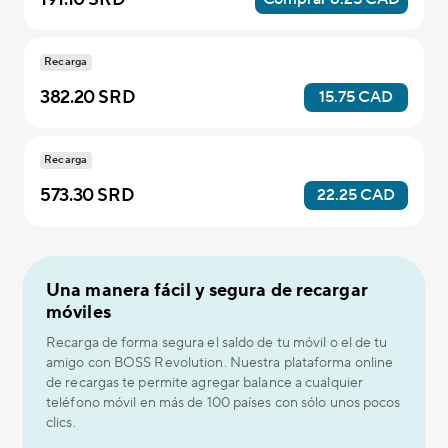
Recarga
382.20 SRD
15.75 CAD
Recarga
573.30 SRD
22.25 CAD
Una manera fácil y segura de recargar
móviles
Recarga de forma segura el saldo de tu móvil o el de tu
amigo con BOSS Revolution. Nuestra plataforma online
de recargas te permite agregar balance a cualquier
teléfono móvil en más de 100 países con sólo unos pocos
clics.