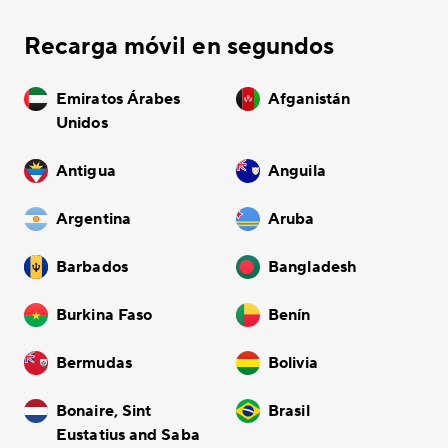
Recarga móvil en segundos
Emiratos Árabes
Afganistán
Unidos
Antigua
Anguila
Argentina
Aruba
Barbados
Bangladesh
Burkina Faso
Benín
Bermudas
Bolivia
Bonaire, Sint
Brasil
Eustatius and Saba