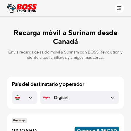
Recarga móvil a
Surinam desde
Canadá
Envía recarga de saldo móvil a Surinam con BOSS Revolution y
siente a tus familiares y amigos más cerca.
País del destinatario y operador
Recarga
191.10 SRD
Comprar 8.25 CAD