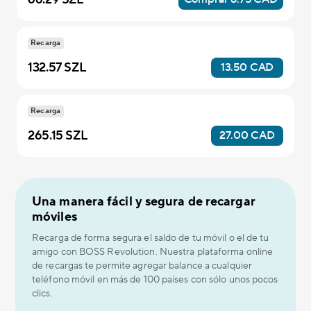
Recarga
132.57 SZL
13.50 CAD
Recarga
265.15 SZL
27.00 CAD
Una manera fácil y segura de recargar
móviles
Recarga de forma segura el saldo de tu móvil o el de tu
amigo con BOSS Revolution. Nuestra plataforma online
de recargas te permite agregar balance a cualquier
teléfono móvil en más de 100 países con sólo unos pocos
clics.