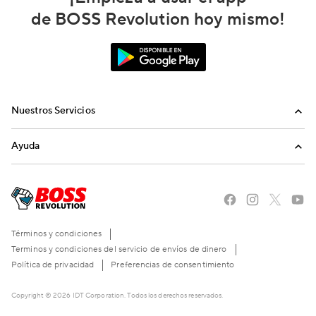
de BOSS Revolution hoy mismo!
Nuestros Servicios
Llamadas
Ayuda
Recargas Internacionales
Preguntas Frecuentes
Envíanos un email
Llámanos
Términos y condiciones
Terminos y condiciones del servicio de envíos de dinero
Política de privacidad
Preferencias de consentimiento
Copyright © 2026 IDT Corporation. Todos los derechos reservados.