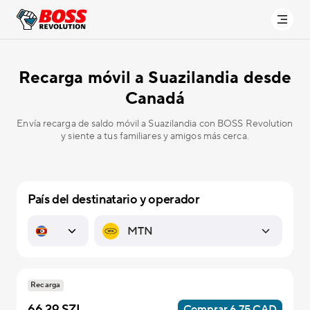
Recarga móvil a
Suazilandia desde
Canadá
Envía recarga de saldo móvil a Suazilandia con BOSS Revolution
y siente a tus familiares y amigos más cerca.
País del destinatario y operador
Recarga
66.29 SZL
Comprar 6.75 CAD