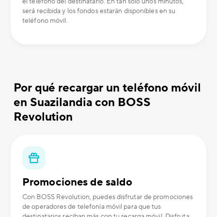
el teléfono del destinatario. En tan solo unos minutos,
será recibida y los fondos estarán disponibles en su
teléfono móvil.
Por qué recargar un teléfono móvil
en Suazilandia con BOSS
Revolution
Promociones de saldo
Con BOSS Revolution, puedes disfrutar de promociones
de operadores de telefonía móvil para que tus
destinatarios reciban más con tu recarga móvil. Disfruta