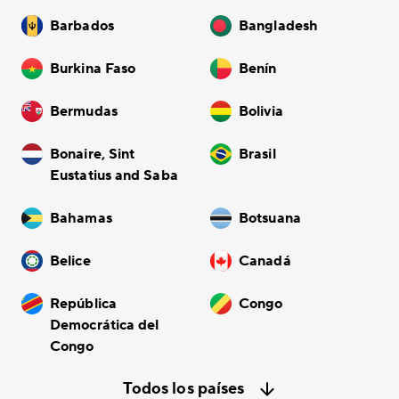
Barbados
Bangladesh
Burkina Faso
Benín
Bermudas
Bolivia
Bonaire, Sint
Brasil
Eustatius and Saba
Bahamas
Botsuana
Belice
Canadá
República
Congo
Democrática del
Congo
Todos los países