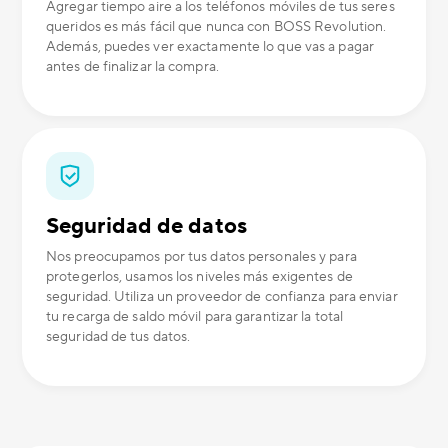
Agregar tiempo aire a los teléfonos móviles de tus seres
queridos es más fácil que nunca con BOSS Revolution.
Además, puedes ver exactamente lo que vas a pagar
antes de finalizar la compra.
Seguridad de datos
Nos preocupamos por tus datos personales y para
protegerlos, usamos los niveles más exigentes de
seguridad. Utiliza un proveedor de confianza para enviar
tu recarga de saldo móvil para garantizar la total
seguridad de tus datos.