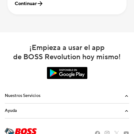
Continuar
¡Empieza a usar el app
de BOSS Revolution hoy mismo!
Nuestros Servicios
Llamadas
Ayuda
Recargas Internacionales
Preguntas Frecuentes
Envíanos un email