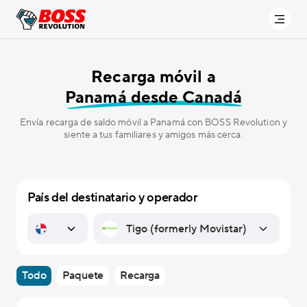
Recarga móvil a
Panamá desde Canadá
Envía recarga de saldo móvil a Panamá con BOSS Revolution y
siente a tus familiares y amigos más cerca.
País del destinatario y operador
Todo
Paquete
Recarga