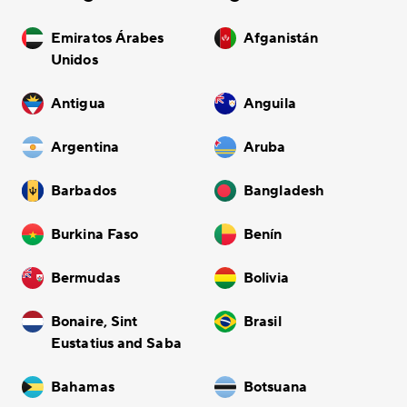
Emiratos Árabes
Afganistán
Unidos
Antigua
Anguila
Argentina
Aruba
Barbados
Bangladesh
Burkina Faso
Benín
Bermudas
Bolivia
Bonaire, Sint
Brasil
Eustatius and Saba
Bahamas
Botsuana