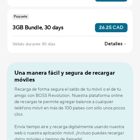
Paquete
3GB Bundle, 30 days
26.25 CAD
Detalles
Válido durante 30 días
Una manera fácil y segura de recargar
móviles
Recarga de forma segura el saldo de tu móvil o el de tu
amigo con BOSS Revolution. Nuestra plataforma online
de recargas te permite agregar balance a cualquier
teléfono móvil en más de 100 países con sólo unos pocos
clics.
Envía tiempo aire y recarga digitalmente usando nuestra
web o nuestra aplicación móvil. ¡Incluso puedes recargar
datos móviles y tiempo de llamada!