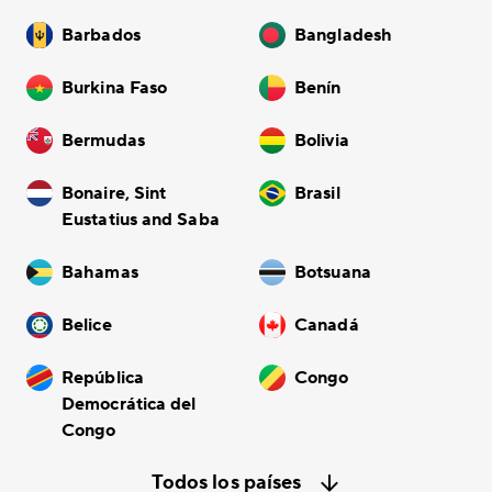
Barbados
Bangladesh
Burkina Faso
Benín
Bermudas
Bolivia
Bonaire, Sint
Brasil
Eustatius and Saba
Bahamas
Botsuana
Belice
Canadá
República
Congo
Democrática del
Congo
Todos los países