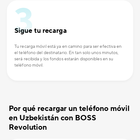
Sigue tu recarga
Tu recarga móvil está ya en camino para ser efectiva en
el teléfono del destinatario. En tan solo unos minutos,
será recibida y los fondos estarán disponibles en su
teléfono móvil.
Por qué recargar un teléfono móvil
en Uzbekistán con BOSS
Revolution