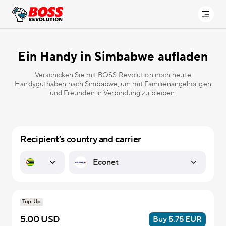
Ein Handy in
Simbabwe aufladen
Verschicken Sie mit BOSS Revolution noch heute
Handyguthaben nach Simbabwe, um mit Familienangehörigen
und Freunden in Verbindung zu bleiben.
Recipient’s country and carrier
Top Up
5.00 USD
Buy 5.75 EUR