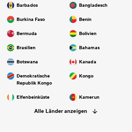
Barbados
Bangladesch
Burkina Faso
Benin
Bermuda
Bolivien
Brasilien
Bahamas
Botswana
Kanada
Demokratische
Kongo
Republik Kongo
Elfenbeinküste
Kamerun
Alle Länder anzeigen