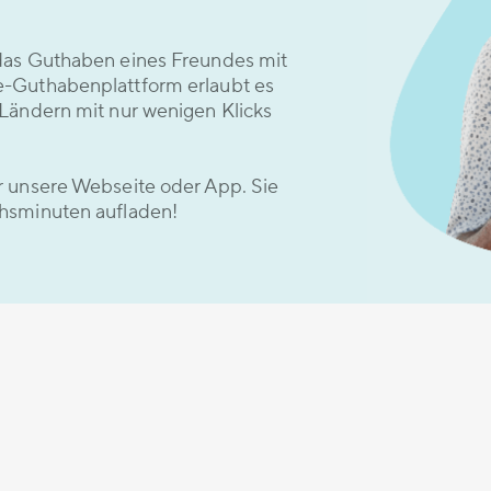
das Guthaben eines Freundes mit
e-Guthabenplattform erlaubt es
Ländern mit nur wenigen Klicks
r unsere Webseite oder App. Sie
hsminuten aufladen!