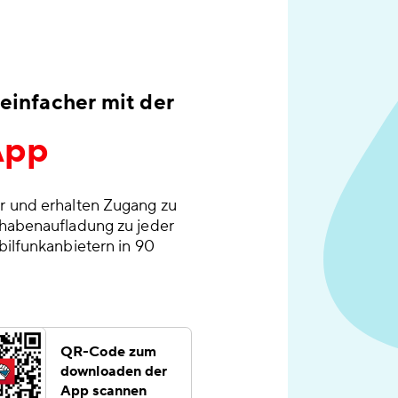
einfacher mit der
App
r und erhalten Zugang zu
thabenaufladung zu jeder
bilfunkanbietern in 90
QR-Code zum
downloaden der
App scannen