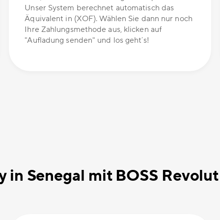
Unser System berechnet automatisch das
Äquivalent in (XOF). Wählen Sie dann nur noch
Ihre Zahlungsmethode aus, klicken auf
"Aufladung senden" und los geht´s!
y in Senegal mit BOSS Revoluti