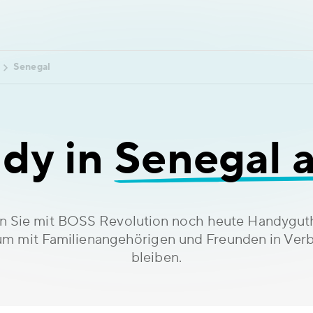
Senegal
dy in
Senegal 
n Sie mit BOSS Revolution noch heute Handygu
um mit Familienangehörigen und Freunden in Ver
bleiben.