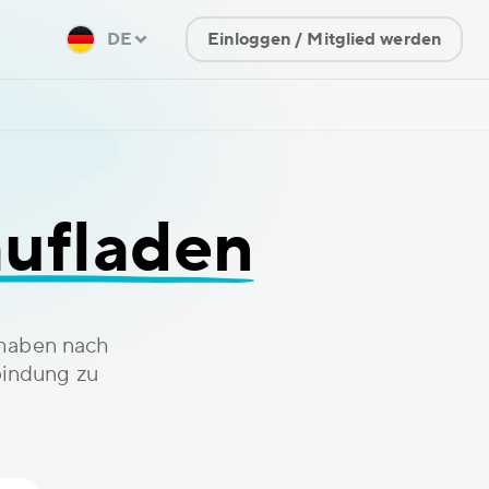
DE
Einloggen / Mitglied werden
aufladen
thaben nach
bindung zu