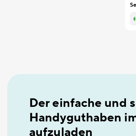
Se
Der einfache und 
Handyguthaben im
aufzuladen