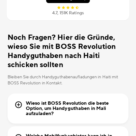
4.7, 151К Ratings
Noch Fragen? Hier die Gründe,
wieso Sie mit BOSS Revolution
Handyguthaben nach Haiti
schicken sollten
Bleiben Sie durch Handyguthabenaufladungen in Haiti mit
BOSS Revolution in Kontakt.
Wieso ist BOSS Revolution die beste
Option, um Handyguthaben in Mali
aufzuladen?
Welche Mobilfunkanbieter kann ich in