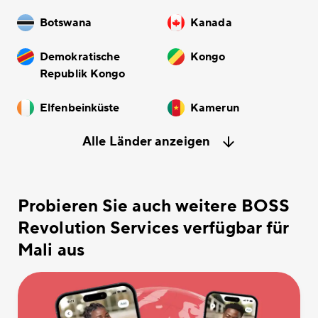
Botswana
Kanada
Demokratische
Kongo
Republik Kongo
Elfenbeinküste
Kamerun
Alle Länder anzeigen
Probieren Sie auch weitere BOSS
Revolution Services verfügbar für
Mali aus