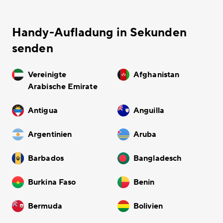
Handy-Aufladung in Sekunden
senden
Vereinigte
Afghanistan
Arabische Emirate
Antigua
Anguilla
Argentinien
Aruba
Barbados
Bangladesch
Burkina Faso
Benin
Bermuda
Bolivien