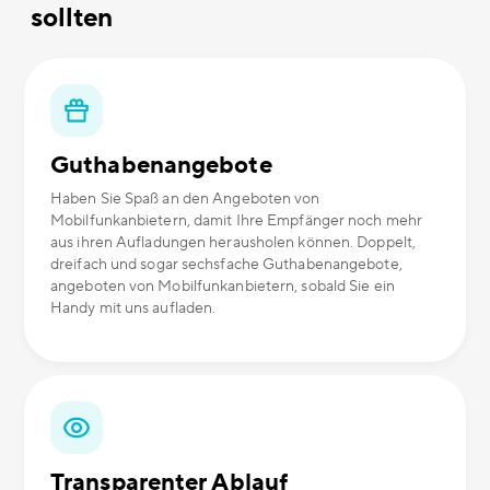
sollten
Guthabenangebote
Haben Sie Spaß an den Angeboten von
Mobilfunkanbietern, damit Ihre Empfänger noch mehr
aus ihren Aufladungen herausholen können. Doppelt,
dreifach und sogar sechsfache Guthabenangebote,
angeboten von Mobilfunkanbietern, sobald Sie ein
Handy mit uns aufladen.
Transparenter Ablauf