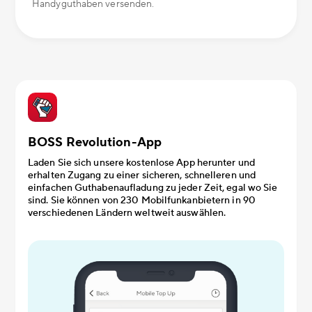
Handyguthaben versenden.
BOSS Revolution-App
Laden Sie sich unsere kostenlose App herunter und
erhalten Zugang zu einer sicheren, schnelleren und
einfachen Guthabenaufladung zu jeder Zeit, egal wo Sie
sind. Sie können von 230 Mobilfunkanbietern in 90
verschiedenen Ländern weltweit auswählen.