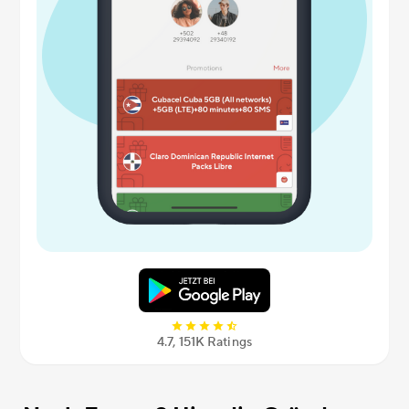
4.7, 151К Ratings