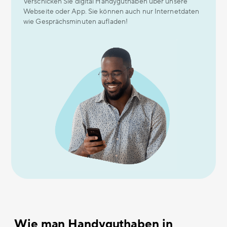
Verschicken Sie digital Handyguthaben über unsere
Webseite oder App. Sie können auch nur Internetdaten
wie Gesprächsminuten aufladen!
Wie man Handyguthaben in