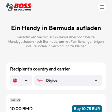
Ein Handy in
Bermuda aufladen
Verschicken Sie mit BOSS Revolution noch heute
Handyguthaben nach Bermuda, um mit Familienangehörigen
und Freunden in Verbindung zu bleiben.
Recipient’s country and carrier
Top Up
10.00 BMD
Buy 10.75 EUR