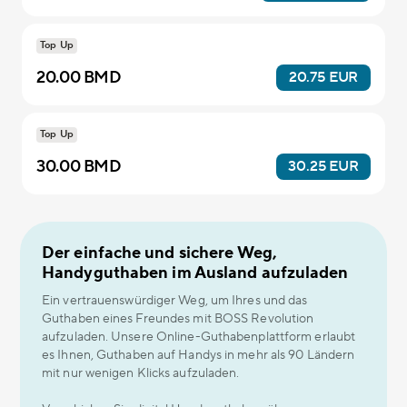
Top Up
20.00 BMD
20.75 EUR
Top Up
30.00 BMD
30.25 EUR
Der einfache und sichere Weg,
Handyguthaben im Ausland aufzuladen
Ein vertrauenswürdiger Weg, um Ihres und das
Guthaben eines Freundes mit BOSS Revolution
aufzuladen. Unsere Online-Guthabenplattform erlaubt
es Ihnen, Guthaben auf Handys in mehr als 90 Ländern
mit nur wenigen Klicks aufzuladen.