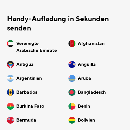
Handy-Aufladung in Sekunden
senden
Vereinigte
Afghanistan
Arabische Emirate
Antigua
Anguilla
Argentinien
Aruba
Barbados
Bangladesch
Burkina Faso
Benin
Bermuda
Bolivien