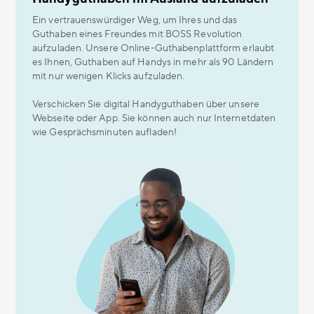
Ein vertrauenswürdiger Weg, um Ihres und das
Guthaben eines Freundes mit BOSS Revolution
aufzuladen. Unsere Online-Guthabenplattform erlaubt
es Ihnen, Guthaben auf Handys in mehr als 90 Ländern
mit nur wenigen Klicks aufzuladen.
Verschicken Sie digital Handyguthaben über unsere
Webseite oder App. Sie können auch nur Internetdaten
wie Gesprächsminuten aufladen!