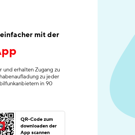
einfacher mit der
App
r und erhalten Zugang zu
thabenaufladung zu jeder
bilfunkanbietern in 90
QR-Code zum
downloaden der
App scannen