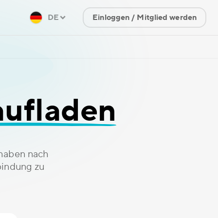
DE
Einloggen / Mitglied werden
aufladen
thaben nach
bindung zu