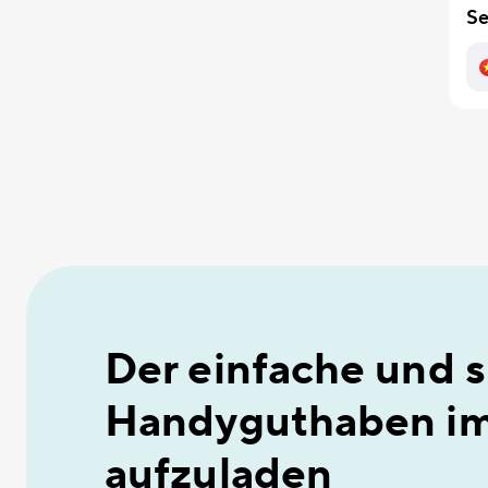
Se
Der einfache und 
Handyguthaben im
aufzuladen