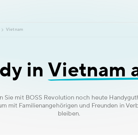
Vietnam
dy in
Vietnam 
n Sie mit BOSS Revolution noch heute Handygu
um mit Familienangehörigen und Freunden in Ver
bleiben.