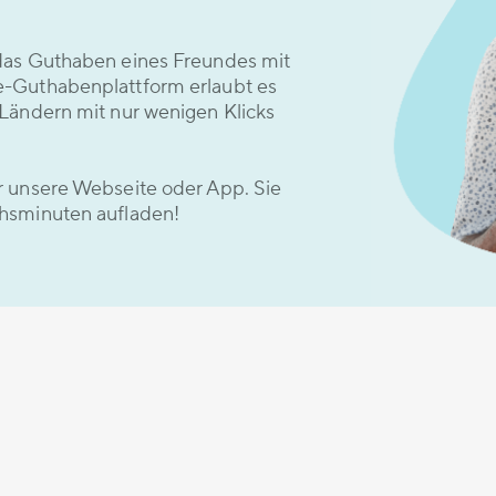
das Guthaben eines Freundes mit
e-Guthabenplattform erlaubt es
Ländern mit nur wenigen Klicks
r unsere Webseite oder App. Sie
hsminuten aufladen!