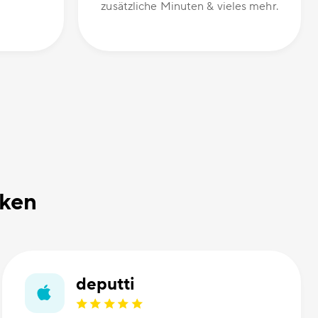
zusätzliche Minuten & vieles mehr.
nken
deputti