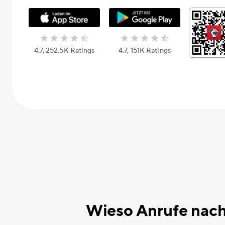
4.7, 252.5К Ratings
4.7, 151К Ratings
Wieso Anrufe nach