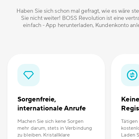
Haben Sie sich schon mal gefragt, wie es wäre st
Sie nicht weiter! BOSS Revolution ist eine vert
einfach - App herunterladen, Kundenkonto anle
Sorgenfreie,
Kein
internationale Anrufe
Regis
Machen Sie sich kene Sorgen
Tätigen 
mehr darum, stets in Verbindung
kostenl
zu bleiben. Kristallklare
Laden S