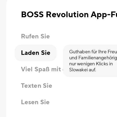
BOSS Revolution App-F
Rufen Sie
Laden Sie
Guthaben für Ihre Fre
und Familienangehörig
nur wenigen Klicks in
Viel Spaß mit den
Slowakei auf.
Texten Sie
Lesen Sie