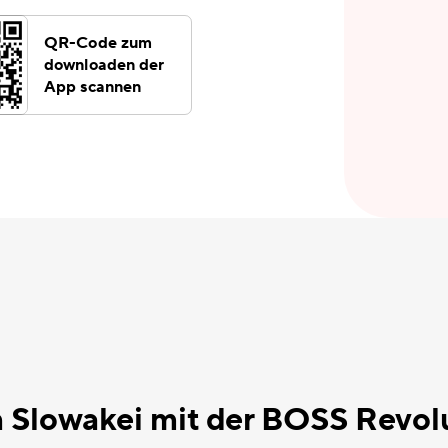
QR-Code zum
downloaden der
App scannen
 Slowakei mit der BOSS Revol