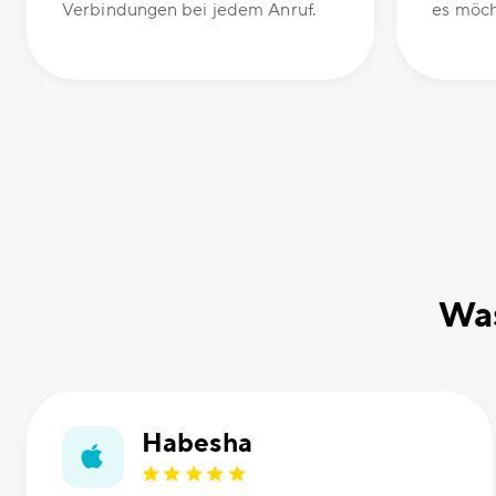
Verbindungen bei jedem Anruf.
es möch
Was
Habesha