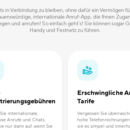
ets in Verbindung zu bleiben, ohne dafür ein Vermögen 
rauenswürdige, internationale Anruf-App, die Ihnen Zugang
gen und anrufen! So einfach geht´s! Sie können sogar G
Handy und Festnetz zu führen.
e
Erschwingliche A
trierungsgebühren
Tarife
Sie internationale,
Vergessen Sie überrasc
ose Anrufe und Chats.
hohe Telefonrechnungen
ie nur dann auf, wenn Sie
sie es simpel und innerh