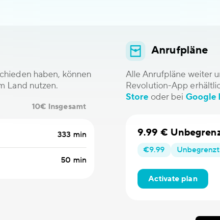
Anrufpläne
tschieden haben, können
Alle Anrufpläne weiter 
em Land nutzen.
Revolution-App erhältl
Store
oder bei
Google 
10€ Insgesamt
9.99 € Unbegrenz
333 min
€9.99
Unbegrenzt
50 min
Activate plan