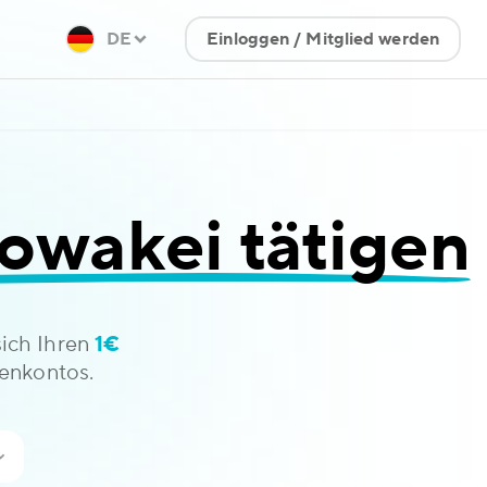
DE
Einloggen / Mitglied werden
owakei tätigen
sich Ihren
1€
enkontos.