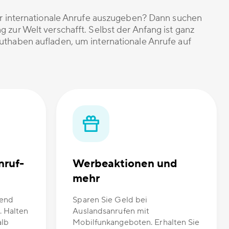
für internationale Anrufe auszugeben? Dann suchen
 zur Welt verschafft. Selbst der Anfang ist ganz
uthaben aufladen, um internationale Anrufe auf
nruf-
Werbeaktionen und
mehr
hend
Sparen Sie Geld bei
. Halten
Auslandsanrufen mit
alb
Mobilfunkangeboten. Erhalten Sie