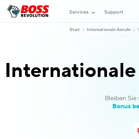
Services
Support
Start
Internationale Anrufe
International
Bleiben Sie 
Bonus be