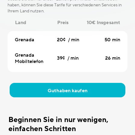
haben, können Sie diese Tarife für verschiedenen Services in
Ihrem Land nutzen.
Land
Preis
10€ Insgesamt
Grenada
20¢ / min
50 min
Grenada
39¢ / min
26 min
Mobiltelefon
Guthaben kaufen
Beginnen Sie in nur wenigen,
einfachen Schritten