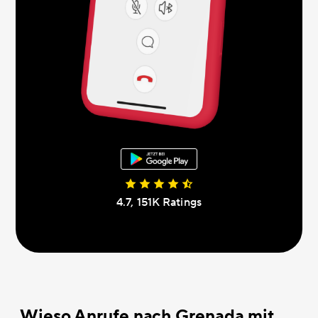
4.7, 151К Ratings
Wieso Anrufe nach Grenada mit