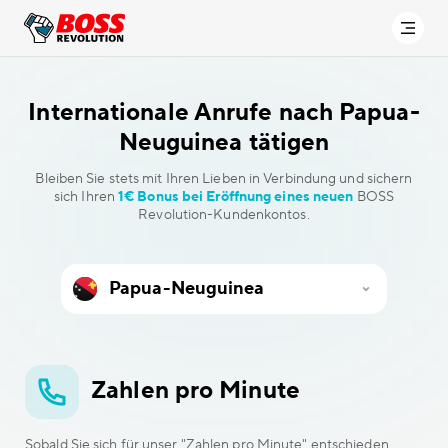
Internationale Anrufe
nach Papua-
Neuguinea tätigen
Bleiben Sie stets mit Ihren Lieben in Verbindung und sichern
sich Ihren
1€ Bonus bei Eröffnung eines neuen
BOSS
Revolution-Kundenkontos.
Zahlen pro Minute
Sobald Sie sich für unser "Zahlen pro Minute" entschieden