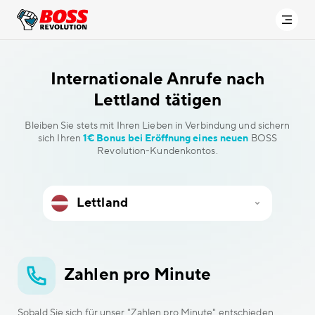
Internationale Anrufe
nach
Lettland tätigen
Bleiben Sie stets mit Ihren Lieben in Verbindung und sichern
sich Ihren
1€ Bonus bei Eröffnung eines neuen
BOSS
Revolution-Kundenkontos.
Zahlen pro Minute
Sobald Sie sich für unser "Zahlen pro Minute" entschieden