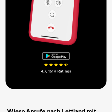
4.7, 151К Ratings
Wieso Anrufe nach Lettland mit