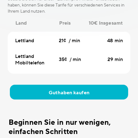
haben, können Sie diese Tarife für verschiedenen Services in
Ihrem Land nutzen.
Land
Preis
10€ Insgesamt
Lettland
21¢ / min
48 min
Lettland
35¢ / min
29 min
Mobiltelefon
Guthaben kaufen
Beginnen Sie in nur wenigen,
einfachen Schritten