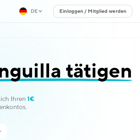
DE
Einloggen / Mitglied werden
guilla tätigen
sich Ihren
1€
enkontos.