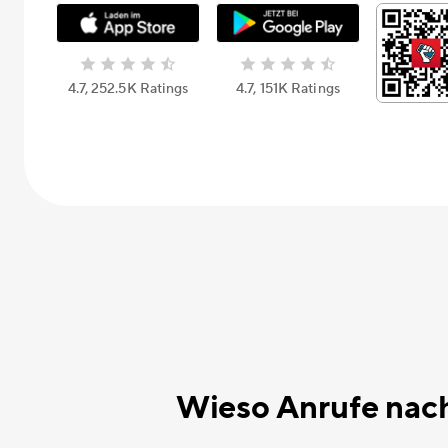
4.7, 252.5К Ratings
4.7, 151К Ratings
Wieso Anrufe nach