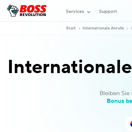
Services
Support
Start
Internationale Anrufe
International
Bleiben Sie 
Bonus be