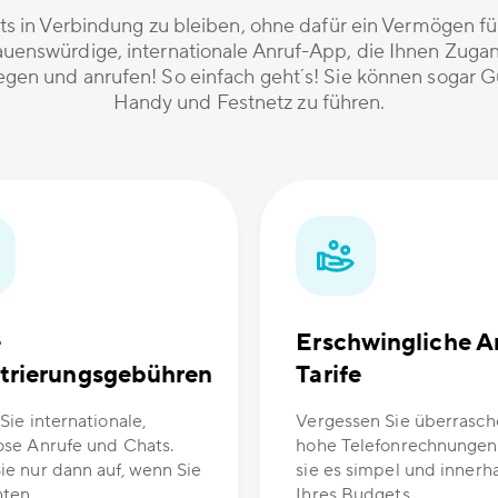
ets in Verbindung zu bleiben, ohne dafür ein Vermögen 
rauenswürdige, internationale Anruf-App, die Ihnen Zugang
gen und anrufen! So einfach geht´s! Sie können sogar G
Handy und Festnetz zu führen.
e
Erschwingliche A
trierungsgebühren
Tarife
Sie internationale,
Vergessen Sie überrasc
ose Anrufe und Chats.
hohe Telefonrechnungen
ie nur dann auf, wenn Sie
sie es simpel und innerh
ten.
Ihres Budgets.