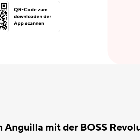
QR-Code zum
downloaden der
App scannen
 Anguilla mit der BOSS Revol