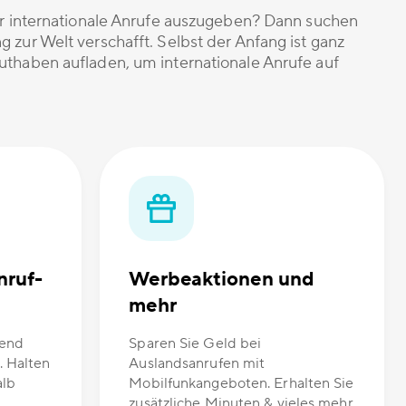
für internationale Anrufe auszugeben? Dann suchen
 zur Welt verschafft. Selbst der Anfang ist ganz
uthaben aufladen, um internationale Anrufe auf
nruf-
Werbeaktionen und
mehr
hend
Sparen Sie Geld bei
. Halten
Auslandsanrufen mit
alb
Mobilfunkangeboten. Erhalten Sie
zusätzliche Minuten & vieles mehr.