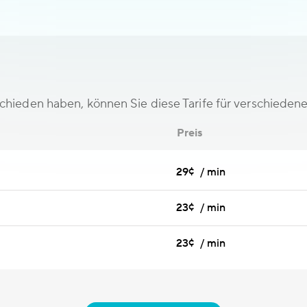
schieden haben, können Sie diese Tarife für verschieden
Preis
29¢ / min
23¢ / min
23¢ / min