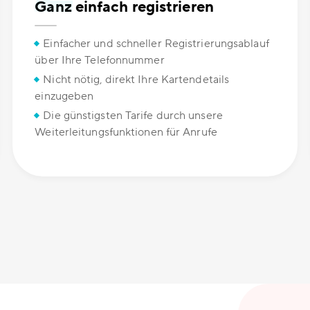
Ganz einfach registrieren
Einfacher und schneller Registrierungsablauf
über Ihre Telefonnummer
Nicht nötig, direkt Ihre Kartendetails
einzugeben
Die günstigsten Tarife durch unsere
Weiterleitungsfunktionen für Anrufe