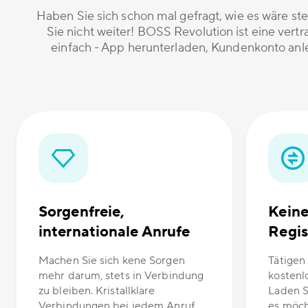
Haben Sie sich schon mal gefragt, wie es wäre st
Sie nicht weiter! BOSS Revolution ist eine vert
einfach - App herunterladen, Kundenkonto anle
Sorgenfreie,
Kein
internationale Anrufe
Regis
Machen Sie sich kene Sorgen
Tätigen 
mehr darum, stets in Verbindung
kostenl
zu bleiben. Kristallklare
Laden S
Verbindungen bei jedem Anruf.
es möch