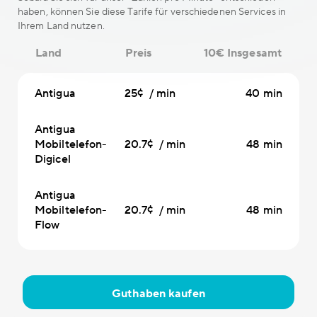
haben, können Sie diese Tarife für verschiedenen Services in
Ihrem Land nutzen.
Land
Preis
10€ Insgesamt
Antigua
25¢ / min
40 min
Antigua
Mobiltelefon-
20.7¢ / min
48 min
Digicel
Antigua
Mobiltelefon-
20.7¢ / min
48 min
Flow
Guthaben kaufen