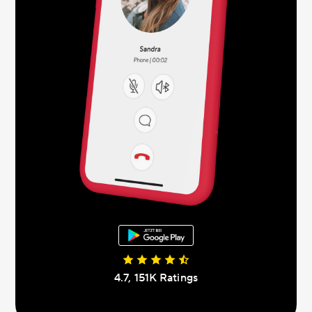
4.7, 151К Ratings