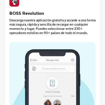
BOSS Revolution
Descarga nuestra aplicación gratuita y accede a una forma
más segura, rápida y sencilla de recargar en cualquier
momento y lugar. Puedes seleccionar entre 230+
operadores móviles en 90+ países de todo el mundo.