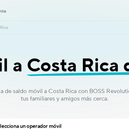
ente
Rica
l a
Costa Rica
ga de saldo móvil a Costa Rica con BOSS Revolutio
tus familiares y amigos más cerca.
lecciona un operador móvil