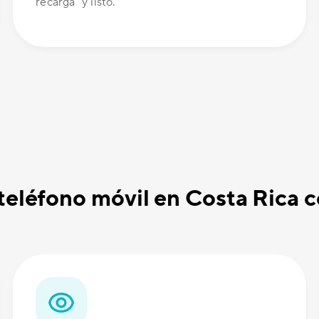
recarga" y listo.
 teléfono móvil en Costa Rica