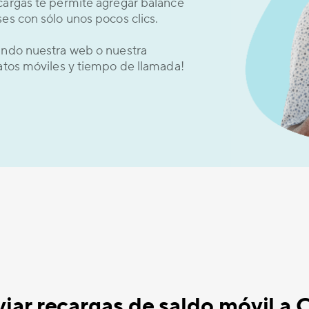
cargas te permite agregar balance
es con sólo unos pocos clics.
sando nuestra web o nuestra
datos móviles y tiempo de llamada!
ar recargas de saldo móvil a 