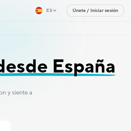
ES
Únete / Iniciar sesión
 desde España
n y siente a