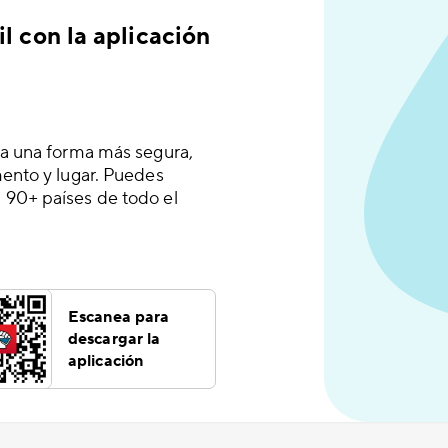
l con la aplicación
 a una forma más segura,
mento y lugar. Puedes
 90+ países de todo el
Escanea para
descargar la
aplicación