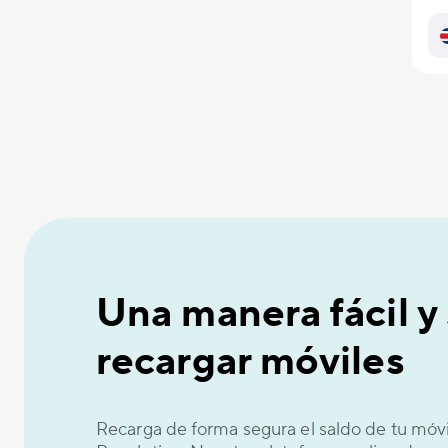
Una manera fácil y
recargar móviles
Recarga de forma segura el saldo de tu móv