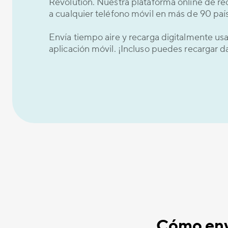
Revolution. Nuestra plataforma online de re
a cualquier teléfono móvil en más de 90 país
Envía tiempo aire y recarga digitalmente u
aplicación móvil. ¡Incluso puedes recargar 
Cómo envi