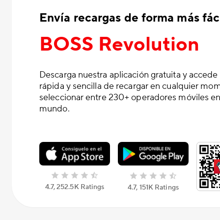
Envía recargas de forma más fáci
BOSS Revolution
Descarga nuestra aplicación gratuita y accede
rápida y sencilla de recargar en cualquier mo
seleccionar entre 230+ operadores móviles en
mundo.
4.7, 252.5K Ratings
4.7, 151K Ratings