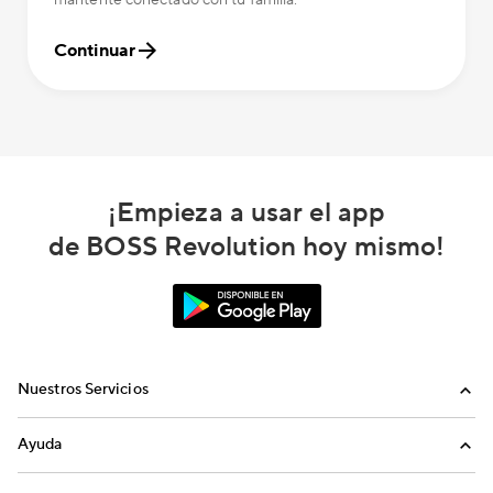
mantente conectado con tu familia.
Continuar
¡Empieza a usar el app
de BOSS Revolution hoy mismo!
Nuestros Servicios
Llamadas
Ayuda
Recargas Internacionales
Preguntas Frecuentes