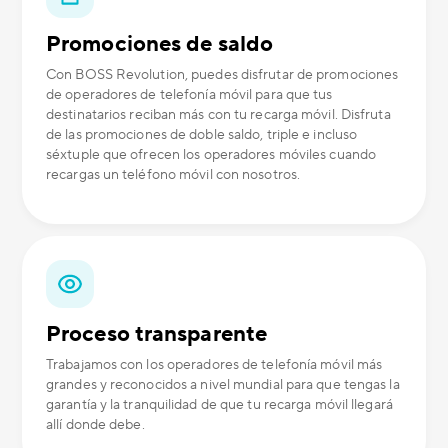
Promociones de saldo
Con BOSS Revolution, puedes disfrutar de promociones
de operadores de telefonía móvil para que tus
destinatarios reciban más con tu recarga móvil. Disfruta
de las promociones de doble saldo, triple e incluso
séxtuple que ofrecen los operadores móviles cuando
recargas un teléfono móvil con nosotros.
Proceso transparente
Trabajamos con los operadores de telefonía móvil más
grandes y reconocidos a nivel mundial para que tengas la
garantía y la tranquilidad de que tu recarga móvil llegará
allí donde debe.