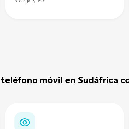
recarga" y listo.
n teléfono móvil en Sudáfrica 