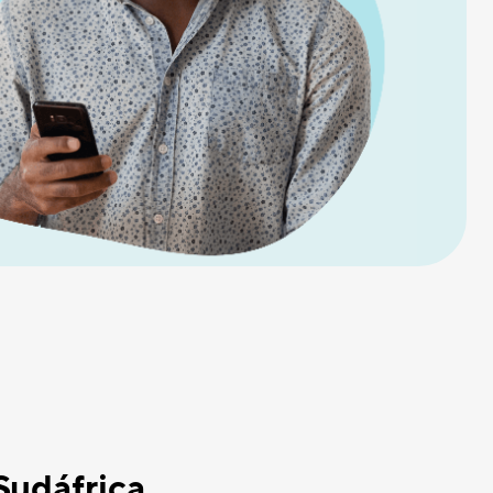
Sudáfrica