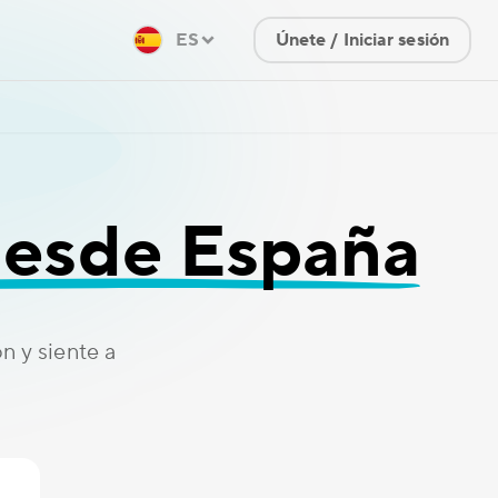
ES
Únete / Iniciar sesión
desde España
n y siente a