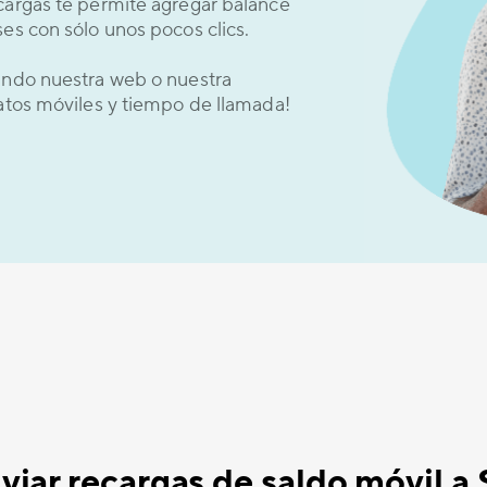
cargas te permite agregar balance
es con sólo unos pocos clics.
sando nuestra web o nuestra
datos móviles y tiempo de llamada!
iar recargas de saldo móvil a 