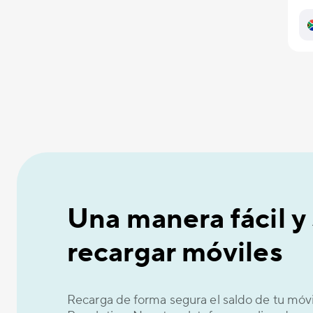
Una manera fácil y
recargar móviles
Recarga de forma segura el saldo de tu móv