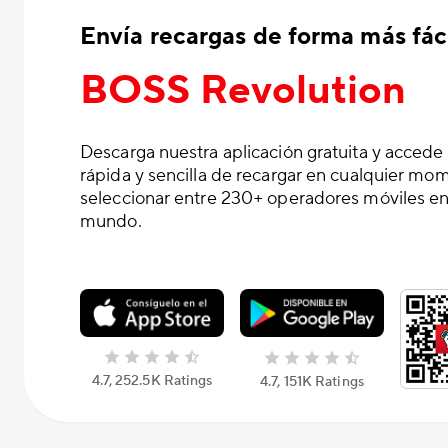
Envía recargas de forma más fáci
BOSS Revolution
Descarga nuestra aplicación gratuita y accede
rápida y sencilla de recargar en cualquier mo
seleccionar entre 230+ operadores móviles en
mundo.
4.7, 252.5K Ratings
4.7, 151K Ratings