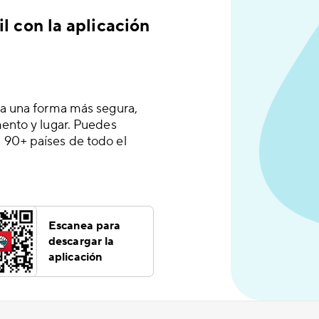
l con la aplicación
 a una forma más segura,
mento y lugar. Puedes
 90+ países de todo el
Escanea para
descargar la
aplicación