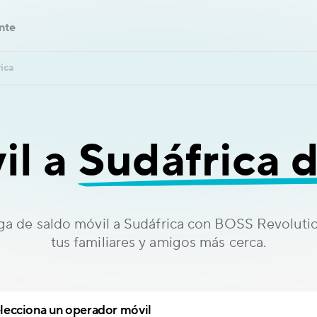
ente
ica
il a
Sudáfrica 
ga de saldo móvil a Sudáfrica con BOSS Revolutio
tus familiares y amigos más cerca.
lecciona un operador móvil