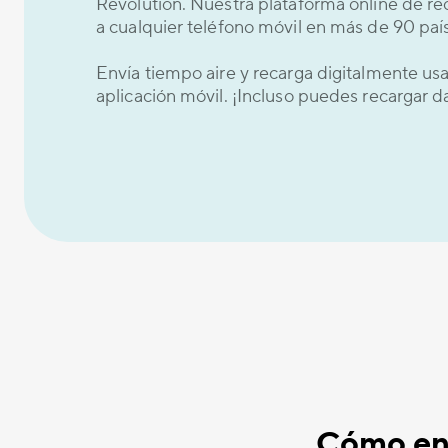
Revolution. Nuestra plataforma online de re
a cualquier teléfono móvil en más de 90 país
Envía tiempo aire y recarga digitalmente u
aplicación móvil. ¡Incluso puedes recargar 
Cómo env