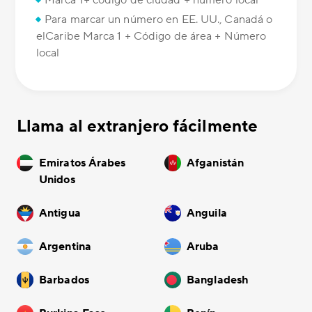
Marca 1+ código de ciudad + número local
Para marcar un número en EE. UU., Canadá o
elCaribe Marca 1 + Código de área + Número
local
Llama al extranjero fácilmente
Emiratos Árabes
Afganistán
Unidos
Antigua
Anguila
Argentina
Aruba
Barbados
Bangladesh