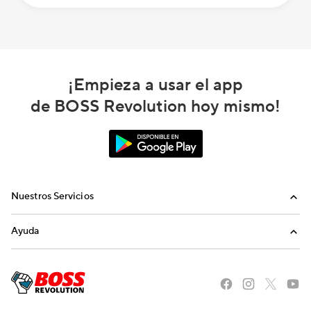
¡Empieza a usar el app
de BOSS Revolution hoy mismo!
Nuestros Servicios
Llamadas
Ayuda
Recargas Internacionales
Preguntas Frecuentes
Envíanos un email