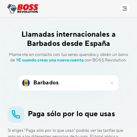
Llamadas internacionales a
Barbados desde España
Mantente en contacto con tus seres queridos y obtén un bono
de
1€ cuando creas una nueva cuenta
con BOSS Revolution.
Paga sólo por lo que usas
Si eliges "Paga sólo por lo que usas" podrás ver las tarifas que
aplican a los diferentes servicios de tu país. El total aplica a