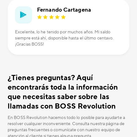
Fernando Cartagena
Excelente, lo he tenido por muchos años. Mi saldo
siempre está ahí, disponible hasta el último centavo.
¡Gracias BOSS!
¿Tienes preguntas? Aquí
encontrarás toda la información
que necesitas saber sobre las
llamadas con BOSS Revolution
En BOSS Revolution hacemos todo lo posible para ayudarte a
resolver cualquier inconveniente. Consulta nuestra página de
preguntas frecuentes o comunícate con nuestro equipo de
atención al cliente si tienes alguna pregunta.