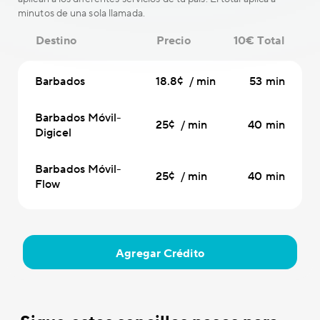
minutos de una sola llamada.
Destino
Precio
10€ Total
Barbados
18.8¢ / min
53 min
Barbados Móvil-
25¢ / min
40 min
Digicel
Barbados Móvil-
25¢ / min
40 min
Flow
Agregar Crédito