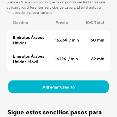
Si eliges "Paga sólo por lo que usas" podrás ver las tarifas que
aplican a los diferentes servicios de tu país. El total aplica a
minutos de una sola llamada.
Destino
Precio
10€ Total
Emiratos Árabes
16.66¢ / min
60 min
Unidos
Emiratos Árabes
16.12¢ / min
62 min
Unidos Móvil
Agregar Crédito
Sigue estos sencillos pasos para