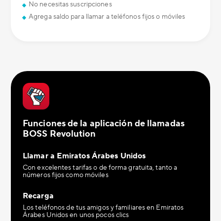
No necesitas suscripciones
Agrega saldo para llamar a teléfonos fijos o móviles
Funciones de la aplicación de llamadas
BOSS Revolution
Llamar a Emiratos Árabes Unidos
Con excelentes tarifas o de forma gratuita, tanto a
números fijos como móviles
Recarga
Los teléfonos de tus amigos y familiares en Emiratos
Árabes Unidos en unos pocos clics