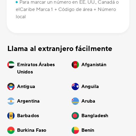
Para marcar un número en EE. UU., Canadá o
elCaribe Marca 1 + Código de área + Número
local
Llama al extranjero fácilmente
Emiratos Árabes
Afganistán
Unidos
Antigua
Anguila
Argentina
Aruba
Barbados
Bangladesh
Burkina Faso
Benín