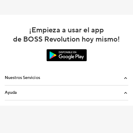
¡Empieza a usar el app
de BOSS Revolution hoy mismo!
Nuestros Servicios
Llamadas
Ayuda
Recargas Internacionales
Preguntas Frecuentes
Envíanos un email
Términos y condiciones
Política de privacidad