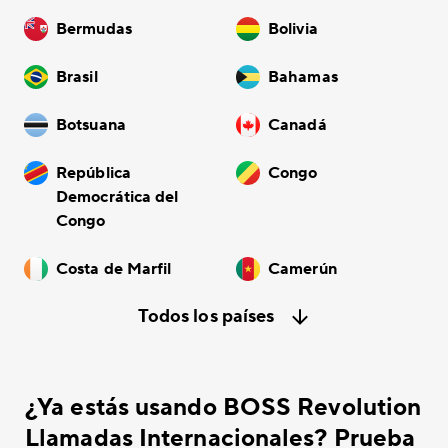
Bermudas
Bolivia
Brasil
Bahamas
Botsuana
Canadá
República
Congo
Democrática del
Congo
Costa de Marfil
Camerún
Todos los países
¿Ya estás usando BOSS Revolution
Llamadas Internacionales? Prueba