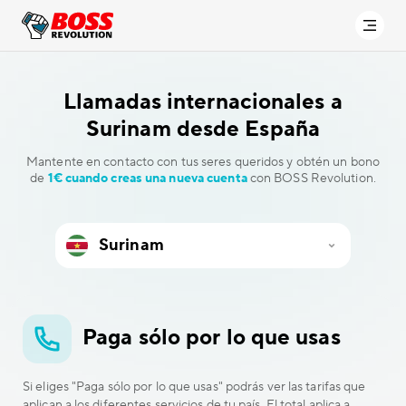
Llamadas internacionales a
Surinam desde España
Mantente en contacto con tus seres queridos y obtén un bono
de
1€ cuando creas una nueva cuenta
con BOSS Revolution.
Paga sólo por lo que usas
Si eliges "Paga sólo por lo que usas" podrás ver las tarifas que
aplican a los diferentes servicios de tu país. El total aplica a