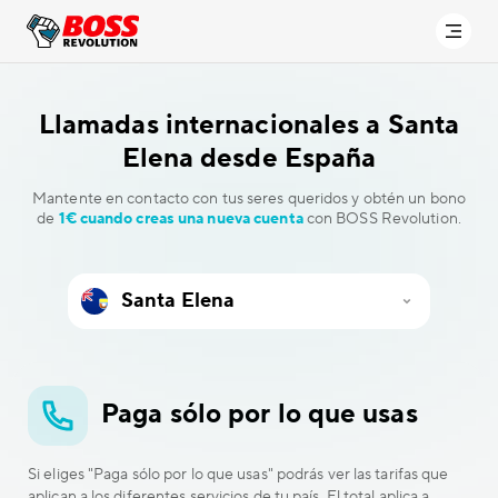
Llamadas internacionales a
Santa
Elena desde España
Mantente en contacto con tus seres queridos y obtén un bono
de
1€ cuando creas una nueva cuenta
con BOSS Revolution.
Paga sólo por lo que usas
Si eliges "Paga sólo por lo que usas" podrás ver las tarifas que
aplican a los diferentes servicios de tu país. El total aplica a