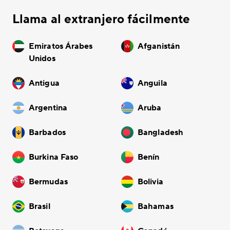
Llama al extranjero fácilmente
Emiratos Árabes
Afganistán
Unidos
Antigua
Anguila
Argentina
Aruba
Barbados
Bangladesh
Burkina Faso
Benín
Bermudas
Bolivia
Brasil
Bahamas