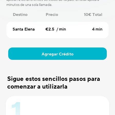
minutos de una sola llamada.
Destino
Precio
10€ Total
Santa Elena
€2.5 / min
4 min
Agregar Crédito
Sigue estos sencillos pasos para
comenzar a utilizarla