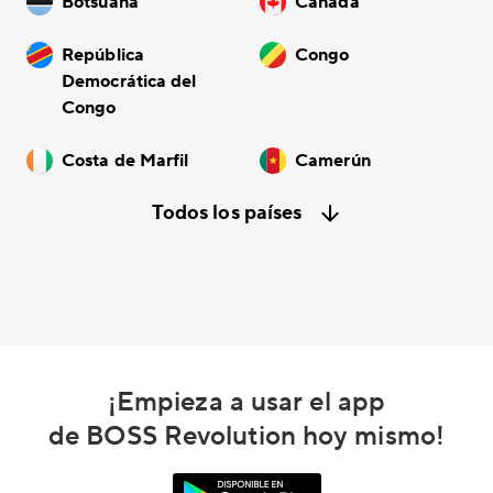
Botsuana
Canadá
República
Congo
Democrática del
Congo
Costa de Marfil
Camerún
Todos los países
¡Empieza a usar el app
de BOSS Revolution hoy mismo!