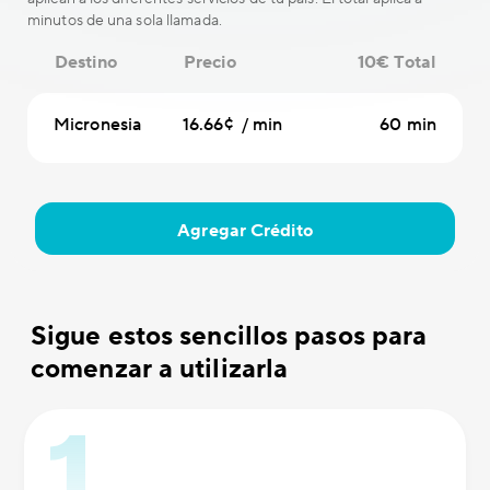
minutos de una sola llamada.
Destino
Precio
10€ Total
Micronesia
16.66¢ / min
60 min
Agregar Crédito
Sigue estos sencillos pasos para
comenzar a utilizarla