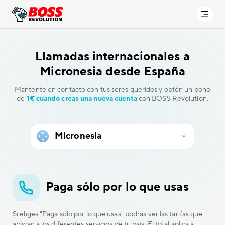
Llamadas internacionales a
Micronesia desde España
Mantente en contacto con tus seres queridos y obtén un bono
de
1€ cuando creas una nueva cuenta
con BOSS Revolution.
Paga sólo por lo que usas
Si eliges "Paga sólo por lo que usas" podrás ver las tarifas que
aplican a los diferentes servicios de tu país. El total aplica a