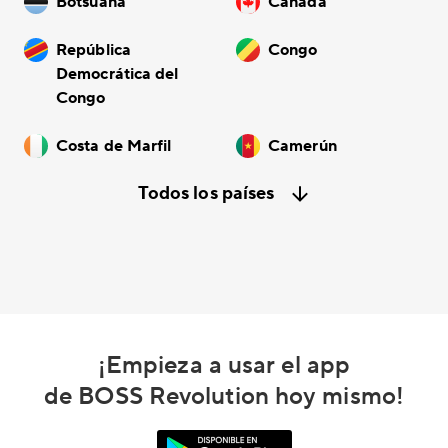
Botsuana
Canadá
República
Congo
Democrática del
Congo
Costa de Marfil
Camerún
Todos los países
¡Empieza a usar el app
de BOSS Revolution hoy mismo!