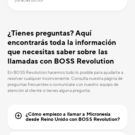
¡Gracias BOSS!
¿Tienes preguntas? Aquí
encontrarás toda la información
que necesitas saber sobre las
llamadas con BOSS Revolution
En BOSS Revolution hacemos todo lo posible para ayudarte a
resolver cualquier inconveniente. Consulta nuestra página de
preguntas frecuentes o comunícate con nuestro equipo de
atención al cliente si tienes alguna pregunta.
¿Cómo empiezo a llamar a Micronesia
desde Reino Unido con BOSS Revolution?