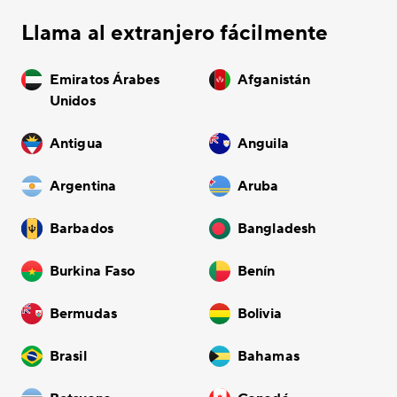
Llama al extranjero fácilmente
Emiratos Árabes
Afganistán
Unidos
Antigua
Anguila
Argentina
Aruba
Barbados
Bangladesh
Burkina Faso
Benín
Bermudas
Bolivia
Brasil
Bahamas