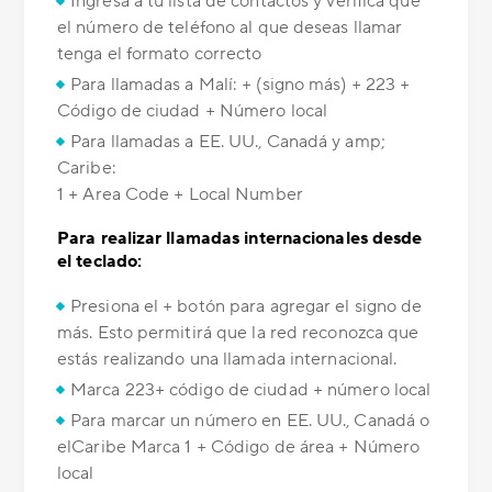
Ingresa a tu lista de contactos y verifica que
el número de teléfono al que deseas llamar
tenga el formato correcto
Para llamadas a Malí: + (signo más) + 223 +
Código de ciudad + Número local
Para llamadas a EE. UU., Canadá y amp;
Caribe:
1 + Area Code + Local Number
Para realizar llamadas internacionales desde
el teclado:
Presiona el + botón para agregar el signo de
más. Esto permitirá que la red reconozca que
estás realizando una llamada internacional.
Marca 223+ código de ciudad + número local
Para marcar un número en EE. UU., Canadá o
elCaribe Marca 1 + Código de área + Número
local