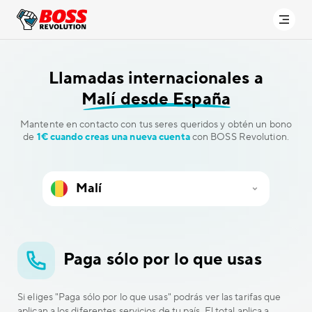
Llamadas internacionales a
Malí desde España
Mantente en contacto con tus seres queridos y obtén un bono
de
1€ cuando creas una nueva cuenta
con BOSS Revolution.
Paga sólo por lo que usas
Si eliges "Paga sólo por lo que usas" podrás ver las tarifas que
aplican a los diferentes servicios de tu país. El total aplica a