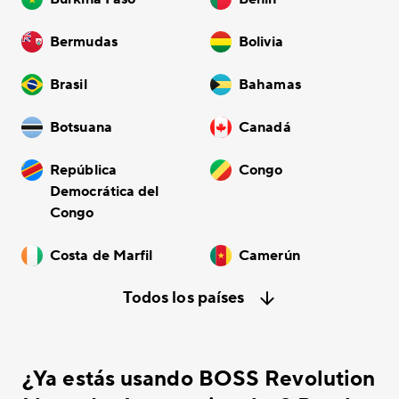
Bermudas
Bolivia
Brasil
Bahamas
Botsuana
Canadá
República
Congo
Democrática del
Congo
Costa de Marfil
Camerún
Todos los países
¿Ya estás usando BOSS Revolution