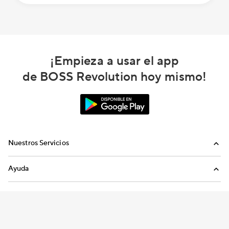
¡Empieza a usar el app
de BOSS Revolution hoy mismo!
Nuestros Servicios
Llamadas
Ayuda
Recargas Internacionales
Preguntas Frecuentes
Envíanos un email