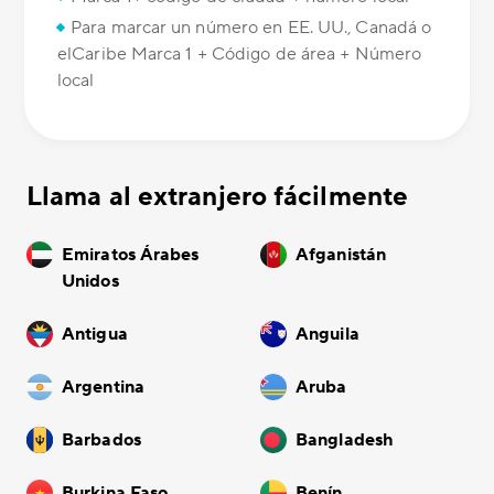
Para marcar un número en EE. UU., Canadá o
elCaribe Marca 1 + Código de área + Número
local
Llama al extranjero fácilmente
Emiratos Árabes
Afganistán
Unidos
Antigua
Anguila
Argentina
Aruba
Barbados
Bangladesh
Burkina Faso
Benín