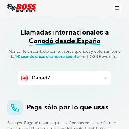
Llamadas internacionales a
Canadá desde España
Mantente en contacto con tus seres queridos y obtén un bono
de
1€ cuando creas una nueva cuenta
con BOSS Revolution.
Paga sólo por lo que usas
Si eliges "Paga sólo por lo que usas" podrás ver las tarifas que
aplican a los diferentes servicios de tu país. El total aplica a