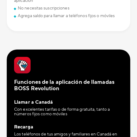
aplicación
No necesitas suscripciones
Agrega saldo para llamar a teléfonos fijos o móviles
Funciones de la aplicación de llamadas
BOSS Revolution
Llamar a Canadá
Con excelentes tarifas o de forma gratuita, tanto a
números fijos como móviles
Recarga
Los teléfonos de tus amigos y familiares en Canadá en