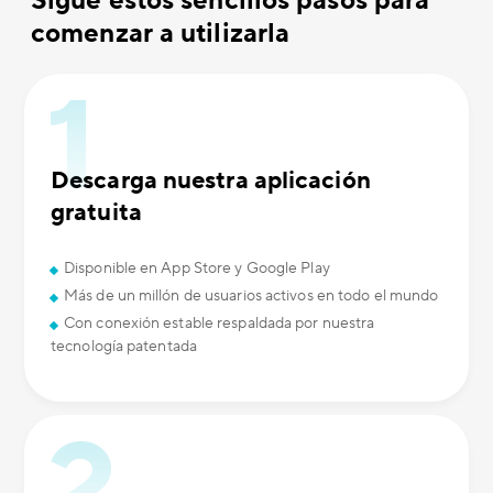
Sigue estos sencillos pasos para
comenzar a utilizarla
Descarga nuestra aplicación
gratuita
Disponible en App Store y Google Play
Más de un millón de usuarios activos en todo el mundo
Con conexión estable respaldada por nuestra
tecnología patentada