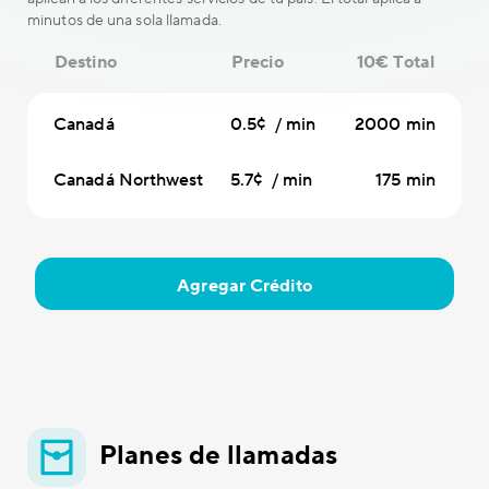
minutos de una sola llamada.
Destino
Precio
10€ Total
Canadá
0.5¢ / min
2000 min
Canadá Northwest
5.7¢ / min
175 min
Agregar Crédito
Planes de llamadas