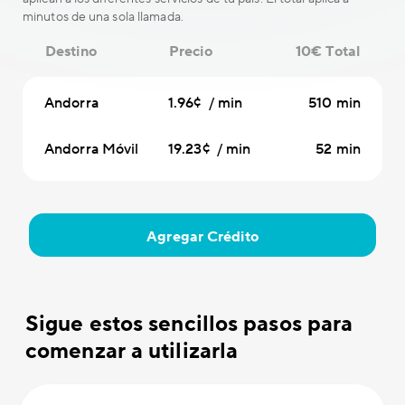
minutos de una sola llamada.
Destino
Precio
10€ Total
Andorra
1.96¢ / min
510 min
Andorra Móvil
19.23¢ / min
52 min
Agregar Crédito
Sigue estos sencillos pasos para
comenzar a utilizarla