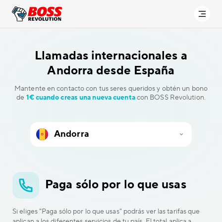
Llamadas internacionales a
Andorra desde España
Mantente en contacto con tus seres queridos y obtén un bono
de
1€ cuando creas una nueva cuenta
con BOSS Revolution.
Paga sólo por lo que usas
Si eliges "Paga sólo por lo que usas" podrás ver las tarifas que
aplican a los diferentes servicios de tu país. El total aplica a