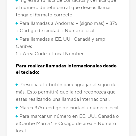
Ingresa a tu lista de contactos y verifica que
el número de teléfono al que deseas llamar
tenga el formato correcto
Para llamadas a Andorra: + (signo más) + 376
+ Código de ciudad + Número local
Para llamadas a EE. UU., Canadá y amp;
Caribe:
1 + Area Code + Local Number
Para realizar llamadas internacionales desde
el teclado:
Presiona el + botón para agregar el signo de
más. Esto permitirá que la red reconozca que
estás realizando una llamada internacional.
Marca 376+ código de ciudad + número local
Para marcar un número en EE. UU., Canadá o
elCaribe Marca 1 + Código de área + Número
local