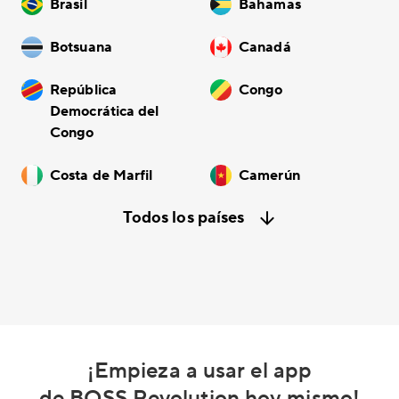
Brasil
Bahamas
Botsuana
Canadá
República
Congo
Democrática del
Congo
Costa de Marfil
Camerún
Todos los países
¡Empieza a usar el app
de BOSS Revolution hoy mismo!