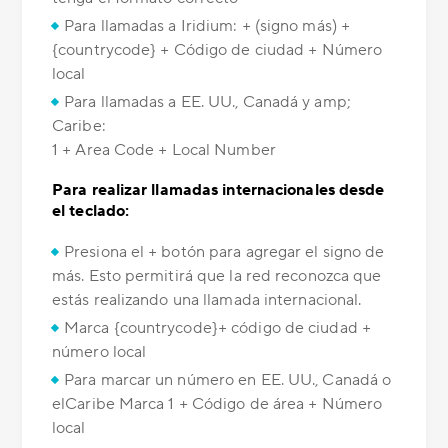
Para llamadas a Iridium: + (signo más) +
{countrycode} + Código de ciudad + Número
local
Para llamadas a EE. UU., Canadá y amp;
Caribe:
1 + Area Code + Local Number
Para realizar llamadas internacionales desde
el teclado:
Presiona el + botón para agregar el signo de
más. Esto permitirá que la red reconozca que
estás realizando una llamada internacional.
Marca {countrycode}+ código de ciudad +
número local
Para marcar un número en EE. UU., Canadá o
elCaribe Marca 1 + Código de área + Número
local