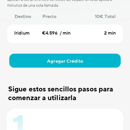
minutos de una sola llamada.
Destino
Precio
10€ Total
Iridium
€4.596 / min
2 min
Agregar Crédito
Sigue estos sencillos pasos para
comenzar a utilizarla