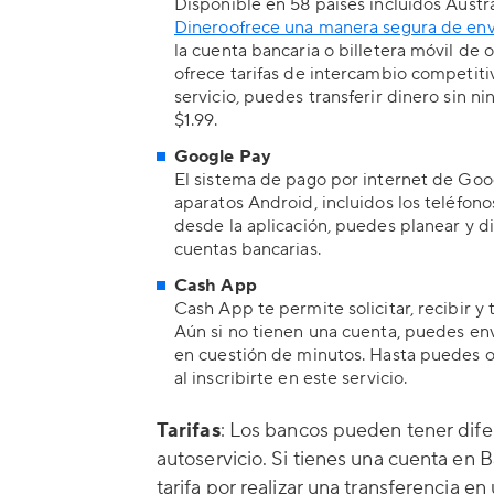
Disponible en 58 países incluidos Austra
Dineroofrece una manera segura de env
la cuenta bancaria o billetera móvil de
ofrece tarifas de intercambio competiti
servicio, puedes transferir dinero sin n
$1.99.
Google Pay
El sistema de pago por internet de Goo
aparatos Android, incluidos los teléfonos
desde la aplicación, puedes planear y di
cuentas bancarias.
Cash App
Cash App te permite solicitar, recibir y
Aún si no tienen una cuenta, puedes env
en cuestión de minutos. Hasta puedes ob
al inscribirte en este servicio.
Tarifas
: Los bancos pueden tener dife
autoservicio. Si tienes una cuenta en
tarifa por realizar una transferencia