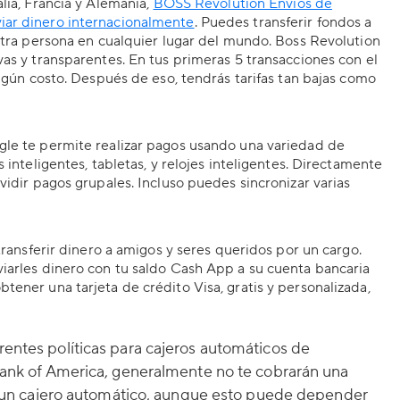
lia, Francia y Alemania,
BOSS Revolution Envíos de
iar dinero internacionalmente
. Puedes transferir fondos a
 otra persona en cualquier lugar del mundo. Boss Revolution
vas y transparentes. En tus primeras 5 transacciones con el
ingún costo. Después de eso, tendrás tarifas tan bajas como
gle te permite realizar pagos usando una variedad de
 inteligentes, tabletas, y relojes inteligentes. Directamente
vidir pagos grupales. Incluso puedes sincronizar varias
 transferir dinero a amigos y seres queridos por un cargo.
iarles dinero con tu saldo Cash App a su cuenta bancaria
tener una tarjeta de crédito Visa, gratis y personalizada,
rentes políticas para cajeros automáticos de
 Bank of America, generalmente no te cobrarán una
 en un cajero automático, aunque esto puede depender