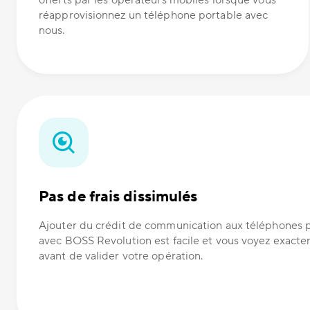
offerts par les opérateurs mobiles lorsque vous
réapprovisionnez un téléphone portable avec
nous.
Pas de frais dissimulés
Ajouter du crédit de communication aux téléphones 
avec BOSS Revolution est facile et vous voyez exact
avant de valider votre opération.