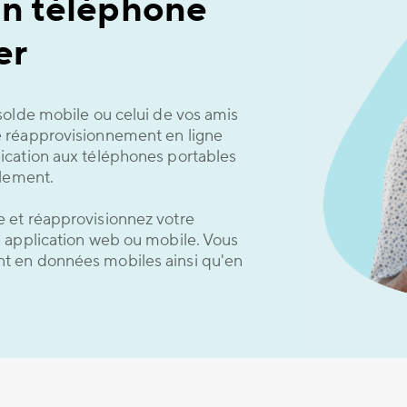
un téléphone
er
solde mobile ou celui de vos amis
 réapprovisionnement en ligne
ication aux téléphones portables
ulement.
 et réapprovisionnez votre
 application web ou mobile. Vous
t en données mobiles ainsi qu'en