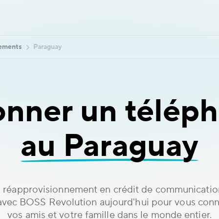
nements
Paraguay
onner un téléph
au Paraguay
 réapprovisionnement en crédit de communicatio
avec BOSS Revolution aujourd'hui pour vous conn
vos amis et votre famille dans le monde entier.