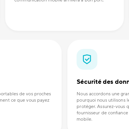
communication mobile arrivera à bon port.
Sécurité des don
portables de vos proches
Nous accordons une gran
ement ce que vous payez
pourquoi nous utilisons l
protéger. Assurez-vous q
fournisseur de confianc
mobile.