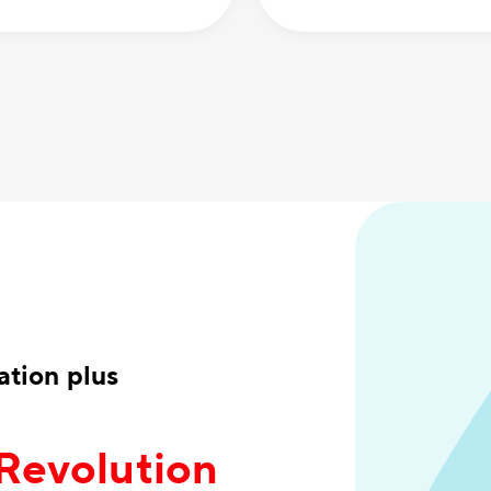
tion plus
 Revolution