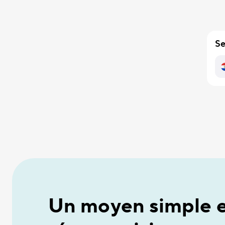
Se
Un moyen simple e