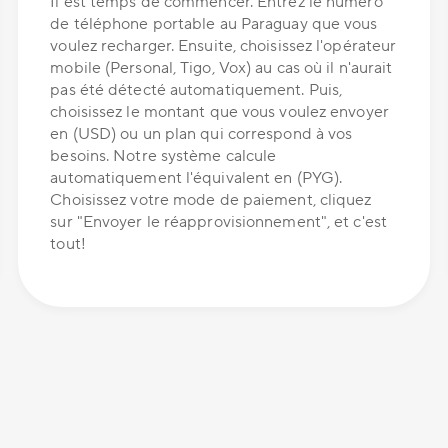
Il est temps de commencer. Entrez le numéro
de téléphone portable au Paraguay que vous
voulez recharger. Ensuite, choisissez l'opérateur
mobile (Personal, Tigo, Vox) au cas où il n'aurait
pas été détecté automatiquement. Puis,
choisissez le montant que vous voulez envoyer
en (USD) ou un plan qui correspond à vos
besoins. Notre système calcule
automatiquement l'équivalent en (PYG).
Choisissez votre mode de paiement, cliquez
sur "Envoyer le réapprovisionnement", et c'est
tout!