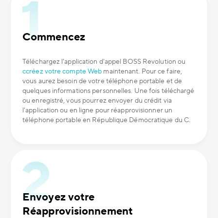
Commencez
Téléchargez l'application d'appel BOSS Revolution ou
ccréez votre compte Web
maintenant. Pour ce faire,
vous aurez besoin de votre téléphone portable et de
quelques informations personnelles. Une fois téléchargé
ou enregistré, vous pourrez envoyer du crédit via
l'application ou en ligne pour réapprovisionner un
téléphone portable en République Démocratique du C.
Envoyez votre
Réapprovisionnement