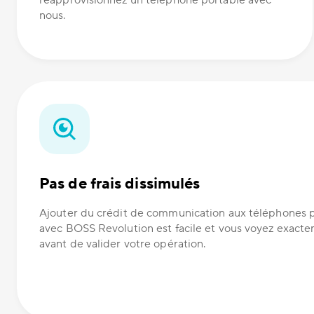
réapprovisionnez un téléphone portable avec
nous.
Pas de frais dissimulés
Ajouter du crédit de communication aux téléphones 
avec BOSS Revolution est facile et vous voyez exact
avant de valider votre opération.