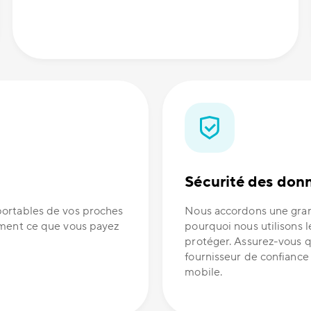
Sécurité des don
portables de vos proches
Nous accordons une gran
ement ce que vous payez
pourquoi nous utilisons l
protéger. Assurez-vous q
fournisseur de confianc
mobile.