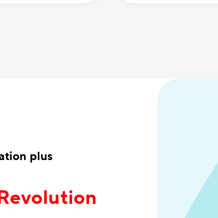
tion plus
 Revolution