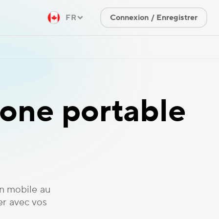
FR
Connexion / Enregistrer
one portable
n mobile au
er avec vos