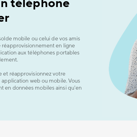
un téléphone
er
solde mobile ou celui de vos amis
 réapprovisionnement en ligne
ication aux téléphones portables
ulement.
 et réapprovisionnez votre
 application web ou mobile. Vous
t en données mobiles ainsi qu'en