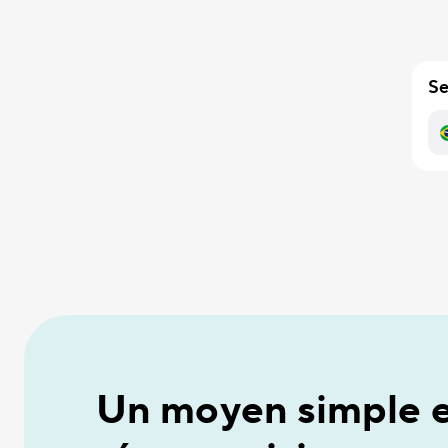
Se
Un moyen simple e