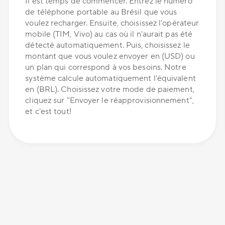
Il est temps de commencer. Entrez le numéro
de téléphone portable au Brésil que vous
voulez recharger. Ensuite, choisissez l'opérateur
mobile (TIM, Vivo) au cas où il n'aurait pas été
détecté automatiquement. Puis, choisissez le
montant que vous voulez envoyer en (USD) ou
un plan qui correspond à vos besoins. Notre
système calcule automatiquement l'équivalent
en (BRL). Choisissez votre mode de paiement,
cliquez sur "Envoyer le réapprovisionnement",
et c'est tout!