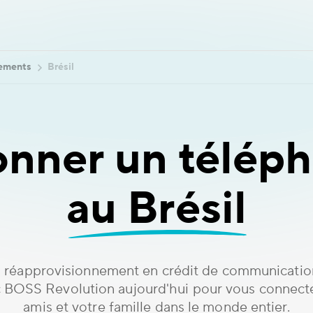
nements
Brésil
onner un téléph
au Brésil
 réapprovisionnement en crédit de communicatio
c BOSS Revolution aujourd'hui pour vous connect
amis et votre famille dans le monde entier.