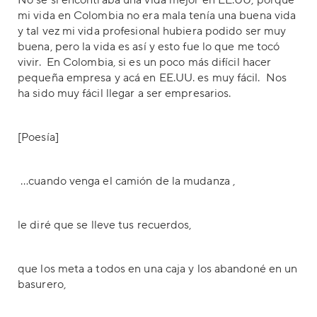
No se si encontraba una vida mejor en EE.UU, porque
mi vida en Colombia no era mala tenía una buena vida
y tal vez mi vida profesional hubiera podido ser muy
buena, pero la vida es así y esto fue lo que me tocó
vivir. En Colombia, si es un poco más difícil hacer
pequeña empresa y acá en EE.UU. es muy fácil. Nos
ha sido muy fácil llegar a ser empresarios.
[Poesía]
…cuando venga el camión de la mudanza ,
le diré que se lleve tus recuerdos,
que los meta a todos en una caja y los abandoné en un
basurero,