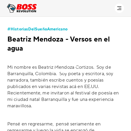
#HistoriasDelSueñoAmericano
Beatriz Mendoza - Versos en el
agua
Mi nombre es Beatriz Mendoza Cortizos. Soy de
Barranquilla, Colombia. Soy poeta y escritora, soy
narradora, también escribe cuentos y poesías
publicados en varias revistas acá en EE.UU.
Recientemente, me invitaron al festival de poesía en
mi ciudad natal Barranquilla y fue una experiencia
maravillosa.
Pensé en regresarme, pensé seriamente en
regresarme y luego la vida se encargó de