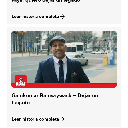
vaya, quiero dejar un legado
Leer historia completa
Gainkumar Ramsaywack — Dejar un
Legado
Leer historia completa