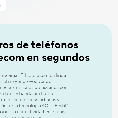
os de teléfonos
lecom en segundos
 recargar Ethiotelecom en línea
m, el mayor proveedor de
necta a millones de usuarios con
z, datos y banda ancha. La
xpansión en zonas urbanas y
cción de la tecnología 4G LTE y 5G
ando la conectividad en el país.
rápida, segura y sin