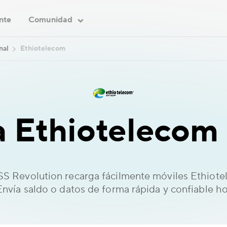
ente
Comunidad
nal
Ethiotelecom
 Ethiotelecom 
 Revolution recarga fácilmente móviles Ethiot
 Envía saldo o datos de forma rápida y confiable h