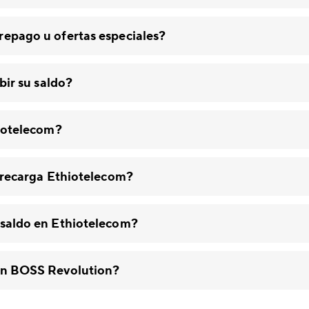
epago u ofertas especiales?
bir su saldo?
hiotelecom?
a recarga Ethiotelecom?
 saldo en Ethiotelecom?
on BOSS Revolution?