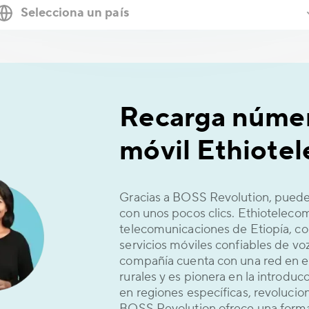
Recarga númer
móvil Ethiote
Gracias a BOSS Revolution, puede
con unos pocos clics. Ethioteleco
telecomunicaciones de Etiopía, co
servicios móviles confiables de vo
compañía cuenta con una red en e
rurales y es pionera en la introdu
en regiones específicas, revolucion
BOSS Revolution ofrece una forma 