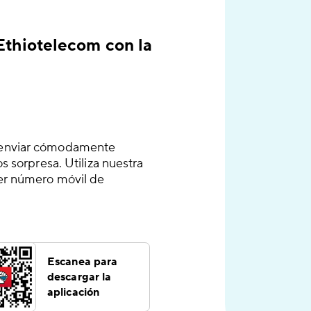
 Ethiotelecom con la
a enviar cómodamente
s sorpresa. Utiliza nuestra
ier número móvil de
Escanea para
descargar la
aplicación