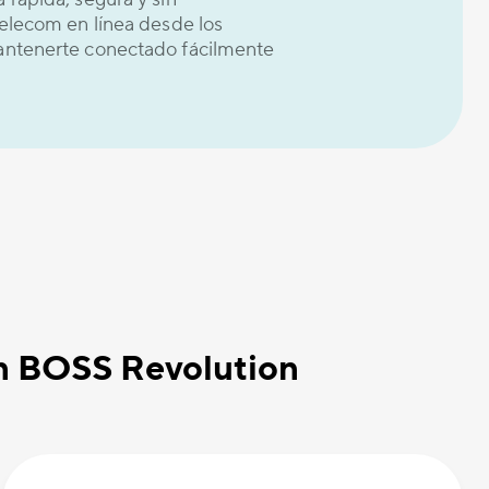
elecom en línea desde los
antenerte conectado fácilmente
on BOSS Revolution