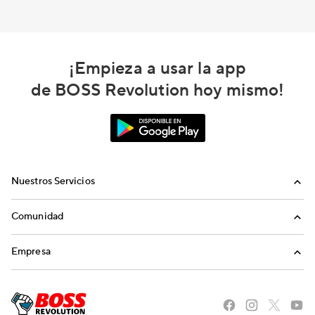
¡Empieza a usar la app
de BOSS Revolution hoy mismo!
Nuestros Servicios
Llamadas
Comunidad
Envíos de Dinero
Invita a Amigos
Empresa
Recargas Internacionales
Blog
Nosotros
Historias del Sueño Americano
Carreras