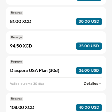
Recarga
81.00 XCD
30.00 USD
Recarga
94.50 XCD
35.00 USD
Paquete
Diaspora USA Plan (30d)
36.00 USD
Detalles
Válido durante 30 días
Recarga
108.00 XCD
40.00 USD