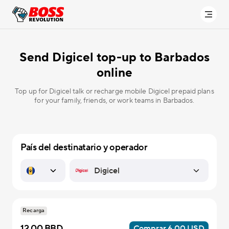
Send Digicel top-up to Barbados
online
Top up for Digicel talk or recharge mobile Digicel prepaid plans
for your family, friends, or work teams in Barbados.
País del destinatario y operador
Recarga
12.00 BBD
Comprar 6.00 USD