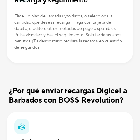
Recarga y seguimiento
Elige un plan de llamadas y/o datos, o selecciona la
cantidad que deseas recargar. Paga con tarjeta de
débito, crédito u otros métodos de pago disponibles.
Pulsa «Enviar» y haz el seguimiento. Solo tardarás unos
minutos. ¡Tu destinatario recibirá la recarga en cuestión
de segundos!
¿Por qué enviar recargas Digicel a
Barbados con BOSS Revolution?